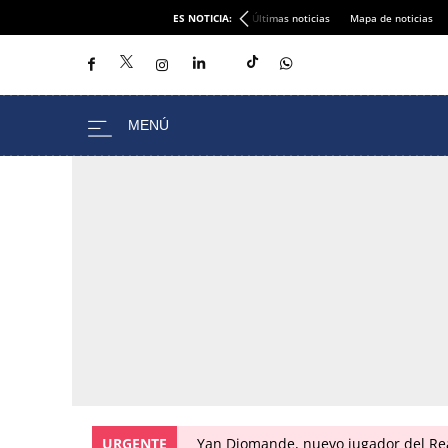
ES NOTICIA:
Últimas noticias
Mapa de noticias
URGENTE
Yan Diomande, nuevo jugador del Real