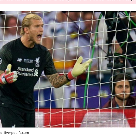
to: liverpoolfc.com