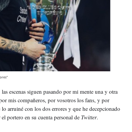
ores"
 las escenas siguen pasando por mi mente una y otra
 por mis compañeros, por vosotros los fans, y por
e lo arruiné con los dos errores y que he decepcionado
 el portero en su cuenta personal de
Twitter
.