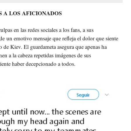
S A LOS AFICIONADOS
lpas en las redes sociales a los fans, a sus
de un emotivo mensaje que refleja el dolor que siente
co de Kiev. El guardameta asegura que apenas ha
nen a la cabeza repetidas imágenes de sus
iente haber decepcionado a todos.