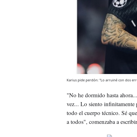
Karius pide perdón: "Lo arruiné con dos err
"No he dormido hasta ahora...
vez... Lo siento infinitamente
todo el cuerpo técnico. Sé qu
a todos", comenzaba a escribir