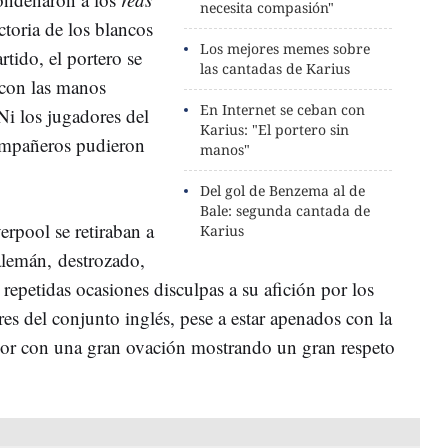
necesita compasión"
ctoria de los blancos
Los mejores memes sobre
tido, el portero se
las cantadas de Karius
a con las manos
En Internet se ceban con
i los jugadores del
Karius: "El portero sin
compañeros pudieron
manos"
Del gol de Benzema al de
Bale: segunda cantada de
erpool se retiraban a
Karius
alemán, destrozado,
n repetidas ocasiones disculpas a su afición por los
es del conjunto inglés, pese a estar apenados con la
dor con una gran ovación mostrando un gran respeto