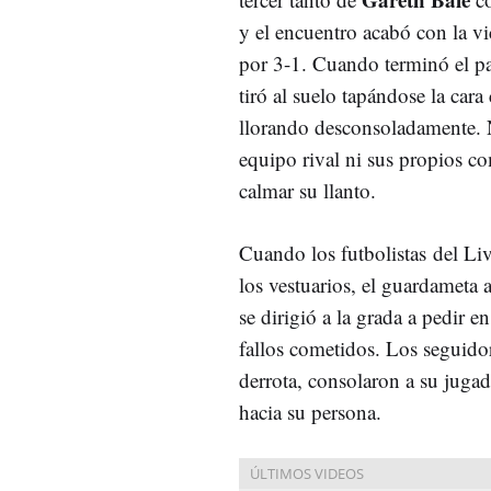
y el encuentro acabó con la vi
por 3-1. Cuando terminó el par
tiró al suelo tapándose la car
llorando desconsoladamente. N
equipo rival ni sus propios 
calmar su llanto.
Cuando los futbolistas del Liv
los vestuarios, el guardameta 
se dirigió a la grada a pedir e
fallos cometidos. Los seguidor
derrota, consolaron a su juga
hacia su persona.