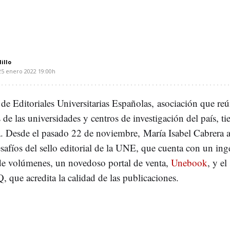
illo
25 enero 2022
19:00h
de Editoriales Universitarias Españolas, asociación que reú
s de las universidades y centros de investigación del país, t
a. Desde el pasado 22 de noviembre, María Isabel Cabrera a
safíos del sello editorial de la UNE, que cuenta con un ing
de volúmenes, un novedoso portal de venta,
Unebook
, y el
que acredita la calidad de las publicaciones.