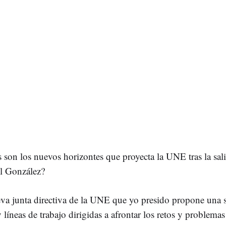
 son los nuevos horizontes que proyecta la UNE tras la sal
l González?
a junta directiva de la UNE que yo presido propone una s
 líneas de trabajo dirigidas a afrontar los retos y problemas