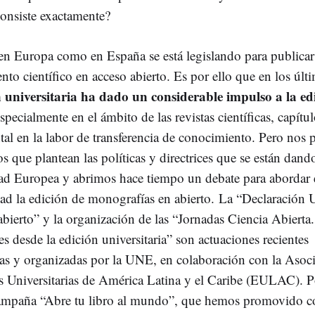
onsiste exactamente?
n Europa como en España se está legislando para publicar
to científico en acceso abierto. Es por ello que en los últ
n universitaria ha dado un considerable impulso a la ed
especialmente en el ámbito de las revistas científicas, capítu
al en la labor de transferencia de conocimiento. Pero nos
os que plantean las políticas y directrices que se están dand
 Europea y abrimos hace tiempo un debate para abordar 
ad la edición de monografías en abierto. La “Declaración
abierto” y la organización de las “Jornadas Ciencia Abierta.
s desde la edición universitaria” son actuaciones recientes
s y organizadas por la UNE, en colaboración con la Asoc
es Universitarias de América Latina y el Caribe (EULAC). P
campaña “Abre tu libro al mundo”, que hemos promovido 