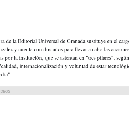
ra de la Editorial Universal de Granada sustituye en el car
nzález y cuenta con dos años para llevar a cabo las accione
s por la institución, que se asientan en "tres pilares", segú
"calidad, internacionalización y voluntad de estar tecnológ
rdia".