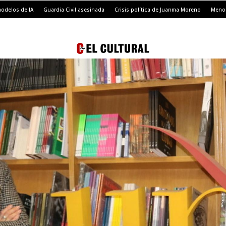
modelos de IA
Guardia Civil asesinada
Crisis política de Juanma Moreno
Menor