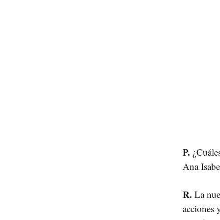
P.
¿Cuáles
Ana Isabe
R.
La nuev
acciones y