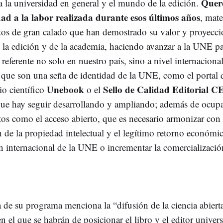
Quer
ta la universidad en general y el mundo de la edición.
ad a la labor realizada durante esos últimos años
, mate
tos de gran calado que han demostrado su valor y proyecci
 la edición y de la academia, haciendo avanzar a la UNE pa
referente no solo en nuestro país, sino a nivel internacional
 que son una seña de identidad de la UNE, como el portal 
Unebook
Sello de Calidad Editorial C
io científico
o el
que hay seguir desarrollando y ampliando; además de ocup
tos como el acceso abierto, que es necesario armonizar con 
 de la propiedad intelectual y el legítimo retorno económic
n internacional de la UNE o incrementar la comercializació
 de su programa menciona la “difusión de la ciencia abiert
n el que se habrán de posicionar el libro y el editor univers