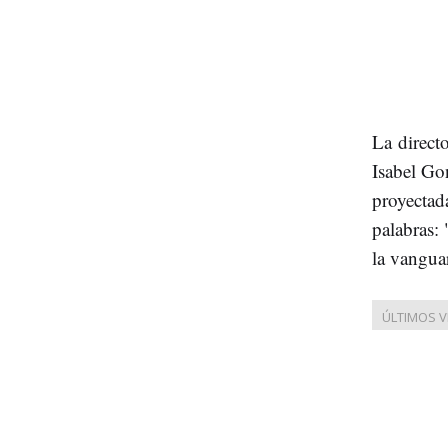
La directo
Isabel Go
proyectada
palabras: 
la vangua