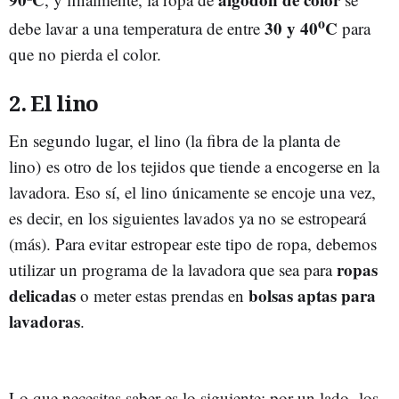
o
30 y 40
C
debe lavar a una temperatura de entre
para
que no pierda el color.
2. El lino
En segundo lugar, el lino (l
a fibra de la planta de
lino)
es otro de los tejidos que tiende a encogerse en la
lavadora. Eso sí, el lino únicamente se encoje una vez,
es decir, en los siguientes lavados ya no se estropeará
(más). Para evitar estropear este tipo de ropa, debemos
ropas
utilizar un programa de la lavadora que sea para
delicadas
bolsas aptas para
o meter estas prendas en
lavadoras
.
Lo que necesitas saber es lo siguiente: por un lado,
los