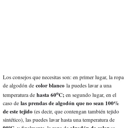
Los consejos que necesitas son: en primer lugar, la ropa
color blanco
de algodón de
la puedes lavar a una
o
hasta 60
C;
temperatura de
en segundo lugar, en el
las prendas de algodón que no sean 100%
caso de
de este tejido
(es decir, que contengan también tejido
sintético), las puedes lavar hasta una temperatura de
90ºC
algodón de color
, y finalmente, la ropa de
se