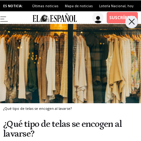
ES NOTICIA:
Últimas noticias
Mapa de noticias
Lotería Nacional, hoy
¿Qué tipo de telas se encogen al lavarse?
¿Qué tipo de telas se encogen al
lavarse?