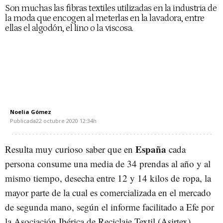
Son muchas las fibras textiles utilizadas en la industria de
la moda que encogen al meterlas en la lavadora, entre
ellas el algodón, el lino o la viscosa.
Noelia Gómez
Publicada
22 octubre 2020
12:34h
España
Resulta muy curioso saber que en
cada
persona
consume una media de 34 prendas al año y al
mismo tiempo, desecha entre 12 y 14 kilos de
ropa
, la
mayor parte de la cual es comercializada en el mercado
de segunda mano, según el informe facilitado a Efe por
la Asociación Ibérica de Reciclaje Textil (Asirtex).