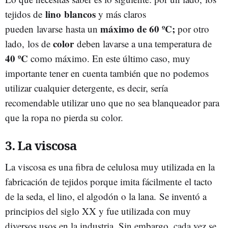
lino
blancos
tejidos de
y más claros
máximo de 60 ºC;
pueden
lavarse
hasta un
por otro
color
lado, los de
deben lavarse a una temperatura de
40 ºC
como máximo. En este último caso, muy
importante tener en cuenta también que no podemos
utilizar cualquier detergente, es decir, sería
recomendable utilizar uno que no sea blanqueador para
que la ropa no pierda su color.
3. La viscosa
La viscosa es una fibra de celulosa muy utilizada en la
fabricación de tejidos porque imita fácilmente
el tacto
de la seda, el lino, el algodón o la lana. Se inventó a
principios del siglo XX y fue utilizada con muy
diversos usos en la industria. Sin embargo, cada vez se