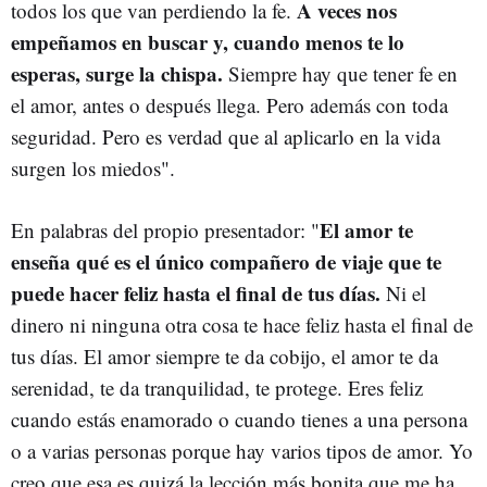
A veces nos
todos los que van perdiendo la fe.
empeñamos en buscar y, cuando menos te lo
esperas, surge la chispa.
Siempre hay que tener fe en
el amor, antes o después llega. Pero además con toda
seguridad. Pero es verdad que al aplicarlo en la vida
surgen los miedos".
El amor te
En palabras del propio presentador: "
enseña qué es el único compañero de viaje que te
puede hacer feliz hasta el final de tus días.
Ni el
dinero ni ninguna otra cosa te hace feliz hasta el final de
tus días. El amor siempre te da cobijo, el amor te da
serenidad, te da tranquilidad, te protege. Eres feliz
cuando estás enamorado o cuando tienes a una persona
o a varias personas porque hay varios tipos de amor. Yo
creo que esa es quizá la lección más bonita que me ha