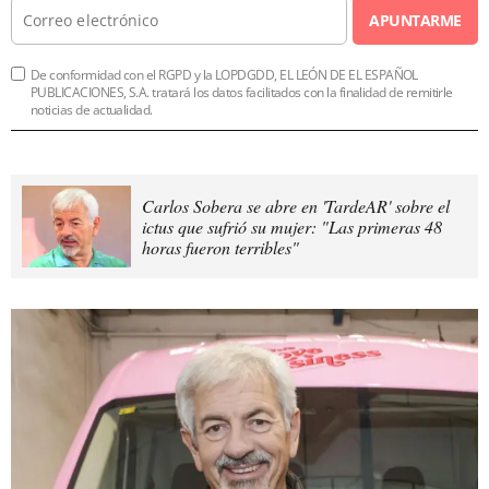
APUNTARME
De conformidad con el RGPD y la LOPDGDD, EL LEÓN DE EL ESPAÑOL
PUBLICACIONES, S.A. tratará los datos facilitados con la finalidad de remitirle
noticias de actualidad.
Carlos Sobera se abre en 'TardeAR' sobre el
ictus que sufrió su mujer: "Las primeras 48
horas fueron terribles"