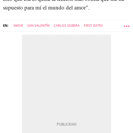
supuesto para mí el mundo del amor".
AMOR
SAN VALENTÍN
CARLOS SOBERA
FIRST DATES