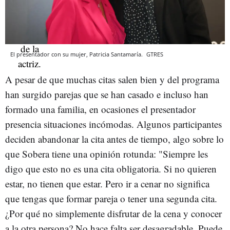
El presentador con su mujer, Patricia Santamaría.
GTRES
A pesar de que muchas citas salen bien y del programa
han surgido parejas que se han casado e incluso han
formado una familia, en ocasiones el presentador
presencia situaciones incómodas. Algunos participantes
deciden abandonar la cita antes de tiempo, algo sobre lo
que Sobera tiene una opinión rotunda: "Siempre les
digo que esto no es una cita obligatoria. Si no quieren
estar, no tienen que estar. Pero ir a cenar no significa
que tengas que formar pareja o tener una segunda cita.
¿Por qué no simplemente disfrutar de la cena y conocer
a la otra persona? No hace falta ser desagradable. Puede