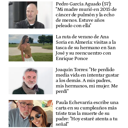
Pedro García Aguado (57):
"Mi madre murió en 2015 de
cáncer de pulmón y la echo
de menos. Estuve años
peleado con ella"
La ruta de verano de Ana
Soria en Almería: visitas a la
tasca de su hermano en San
José y su reencuentro con
Enrique Ponce
Joaquín Torres: "He perdido
media vida en intentar gustar
a los demás. A mis padres,
mis hermanos, mi mujer. Me
perdí"
Paula Echevarría escribe una
carta en su cumpleaños más
triste tras la muerte de su
padre: "Hoy estaré atenta a tu
señal"