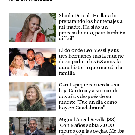
Shaila Dúrcal: "He llorado
preparando los homenajes a
mi madre. Ha sido un
proceso bonito, pero también
difícil"
El dolor de Leo Messi y sus
tres hermanos tras la muerte
de su padre a los 68 años: la
dura historia que marcó a la
familia
Cari Lapique recuerda a su
hija Caritina y a su marido
dos años después de su
muerte: "Fue un día como
hoy en Guadalmina"
Miguel Ángel Revilla (83):
"Con 8 años subía 2.000
metros con las ovejas. Me iba