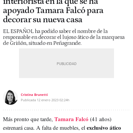
interiorista en la que se ha
apoyado Tamara Falcó para
decorar su nueva casa
EL ESPAÑOL ha podido saber el nombre de la
responsable en decorar el lujoso ático de la marquesa
de Griñón, situado en Peñagrande.
Cristina Brunetti
Publicada
12 enero 2023
02:24h
Tamara Falcó
Más pronto que tarde,
(41 años)
exclusivo ático
estrenará casa. A falta de muebles, el