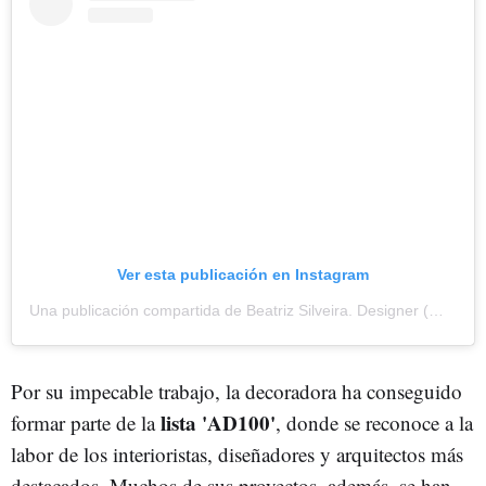
Ver esta publicación en Instagram
Una publicación compartida de Beatriz Silveira. Designer (@beasilveiraway)
Por su impecable trabajo, la decoradora ha conseguido
lista 'AD100'
formar parte de la
, donde se reconoce a la
labor de los interioristas, diseñadores y arquitectos más
destacados. Muchos de sus proyectos, además, se han