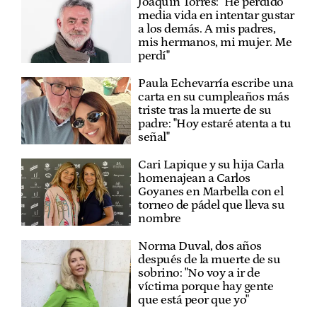
Joaquín Torres: "He perdido
media vida en intentar gustar
a los demás. A mis padres,
mis hermanos, mi mujer. Me
perdí"
Paula Echevarría escribe una
carta en su cumpleaños más
triste tras la muerte de su
padre: "Hoy estaré atenta a tu
señal"
Cari Lapique y su hija Carla
homenajean a Carlos
Goyanes en Marbella con el
torneo de pádel que lleva su
nombre
Norma Duval, dos años
después de la muerte de su
sobrino: "No voy a ir de
víctima porque hay gente
que está peor que yo"