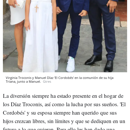
Virginia Troconis y Manuel Díaz 'El Cordobés' en la comunión de su hija
Triana, junto a Manuel.
Gtres
La diversión siempre ha estado presente en el hogar de
los Díaz Troconis, así como la lucha por sus sueños. 'El
Cordobés' y su esposa siempre han querido que sus
hijos crezcan libres, sin límites y que se dediquen en un
futuro a lo que quieran. Para ello les han dado una