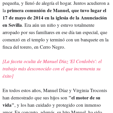
pequeña, y llenó de alegría el hogar. Juntos acudieron a
primera comunión de Manuel, que tuvo lugar el
la
17 de mayo de 2014 en la iglesia de la Anunciación
en Sevilla
. Era aún un niño y estuvo totalmente
arropado por sus familiares en ese día tan especial, que
comenzó en el templo y terminó con un banquete en la
finca del torero, en Cerro Negro.
[La faceta oculta de Manuel Díaz 'El Cordobés': el
trabajo más desconocido con el que incrementa su
éxito]
En todos estos años, Manuel Díaz y Virginia Troconis
"el motor de su
han demostrado que sus hijos son
vida"
, y los han cuidado y protegido con inmenso
amor. En concreto, además, su hijo Manuel, ha sido