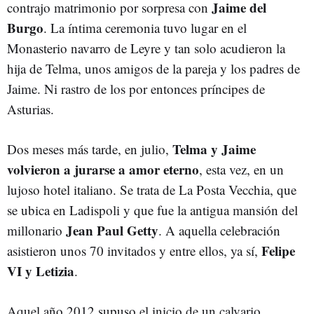
Jaime del
contrajo matrimonio por sorpresa con
Burgo
. La íntima ceremonia tuvo lugar en el
Monasterio navarro de Leyre y tan solo acudieron la
hija de Telma, unos amigos de la pareja y los padres de
Jaime. Ni rastro de los por entonces príncipes de
Asturias.
Telma y Jaime
Dos meses más tarde, en julio,
volvieron a jurarse a amor eterno
, esta vez, en un
lujoso hotel italiano. Se trata de La Posta Vecchia, que
se ubica en Ladispoli y que fue la antigua mansión del
Jean Paul Getty
millonario
. A aquella celebración
Felipe
asistieron unos 70 invitados y entre ellos, ya sí,
VI y Letizia
.
Aquel año 2012 supuso el inicio de un calvario