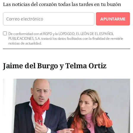
Las noticias del corazón todas las tardes en tu buzón
APUNTARME
De conformidad con el RGPD y la LOPDGDD, EL LEÓN DE EL ESPAÑOL
PUBLICACIONES, S.A. tratará los datos facilitados con la finalidad de remitirle
noticias de actualidad.
Jaime del Burgo y Telma Ortiz