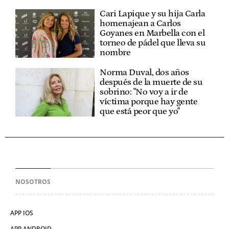
Cari Lapique y su hija Carla
homenajean a Carlos
Goyanes en Marbella con el
torneo de pádel que lleva su
nombre
Norma Duval, dos años
después de la muerte de su
sobrino: "No voy a ir de
víctima porque hay gente
que está peor que yo"
NOSOTROS
APP IOS
APP ANDROID