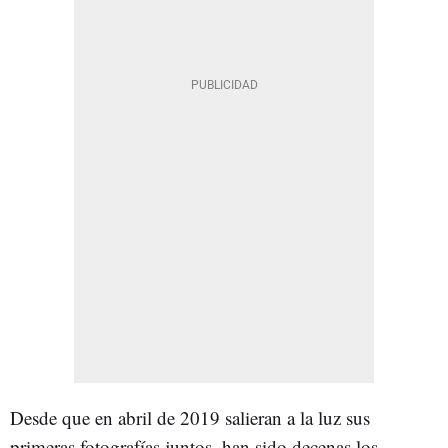
Desde que en abril de 2019 salieran a la luz sus
primeras fotografías juntos, han sido decenas los