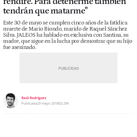
rendiré. Para detenerme también
tendrán que matarme"
Este 30 de mayo se cumplen cinco años de la fatídica
muerte de Mario Biondo, marido de Raquel Sánchez
Silva. JALEOS ha hablado en exclusiva con Santina, su
madre, que sigue en la lucha por demostrar que su hijo
fue asesinado.
Raúl Rodríguez
Publicada
29 mayo 2018
02:29h