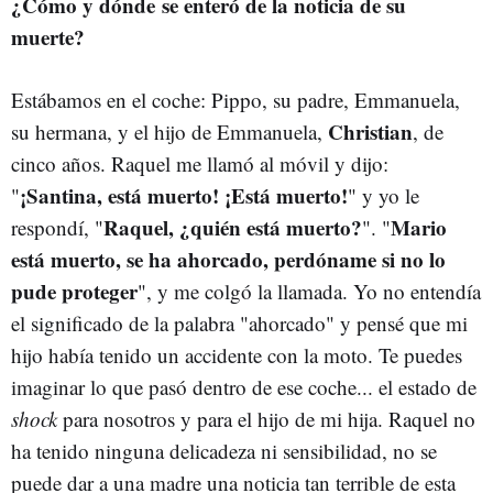
¿Cómo y dónde se enteró de la noticia de su
muerte?
Estábamos en el coche: Pippo, su padre, Emmanuela,
Christian
su hermana, y el hijo de Emmanuela,
, de
cinco años. Raquel me llamó al móvil y dijo:
¡Santina, está muerto! ¡Está muerto!
"
" y yo le
Raquel, ¿quién está muerto?
Mario
respondí, "
". "
está muerto, se ha ahorcado, perdóname si no lo
pude proteger
", y me colgó la llamada. Yo no entendía
el significado de la palabra "ahorcado" y pensé que mi
hijo había tenido un accidente con la moto. Te puedes
imaginar lo que pasó dentro de ese coche... el estado de
shock
para nosotros y para el hijo de mi hija. Raquel no
ha tenido ninguna delicadeza ni sensibilidad, no se
puede dar a una madre una noticia tan terrible de esta