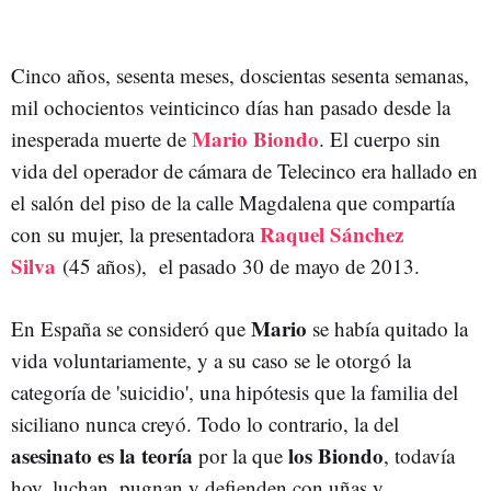
Cinco años, sesenta meses, doscientas sesenta semanas,
mil ochocientos veinticinco días han pasado desde la
Mario Biondo
inesperada muerte de
. El cuerpo sin
vida del operador de cámara de Telecinco era hallado en
el salón del piso de la calle Magdalena que compartía
Raquel Sánchez
con su mujer, la presentadora
Silva
(45 años), el pasado 30 de mayo de 2013.
Mario
En España se consideró que
se había quitado la
vida voluntariamente, y a su caso se le otorgó la
categoría de 'suicidio', una hipótesis que la familia del
siciliano nunca creyó. Todo lo contrario, la del
asesinato es la teoría
los Biondo
por la que
, todavía
hoy, luchan, pugnan y defienden con uñas y