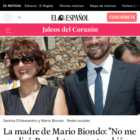
ES NOTICIA:
Editoral - El Rúgido
Últimas noticias
Mapa de noticias
Fallece Jor
Santina D'Alessandro y Mario Biondo.
Redes sociales
La madre de Mario Biondo: "No me