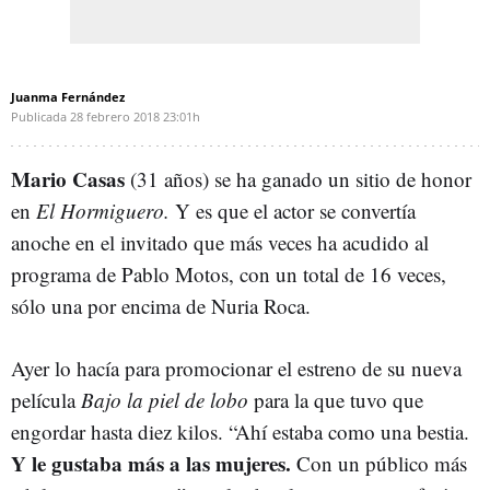
Juanma Fernández
Publicada
28 febrero 2018
23:01h
Mario Casas
(31 años) se ha ganado un sitio de honor
en
El Hormiguero.
Y es que el actor se convertía
anoche en el invitado que más veces ha acudido al
programa de Pablo Motos, con un total de 16 veces,
sólo una por encima de Nuria Roca.
Ayer lo hacía para promocionar el estreno de su nueva
película
Bajo la piel de lobo
para la que tuvo que
engordar hasta diez kilos. “Ahí estaba como una bestia.
Y le gustaba más a las mujeres.
Con un público más