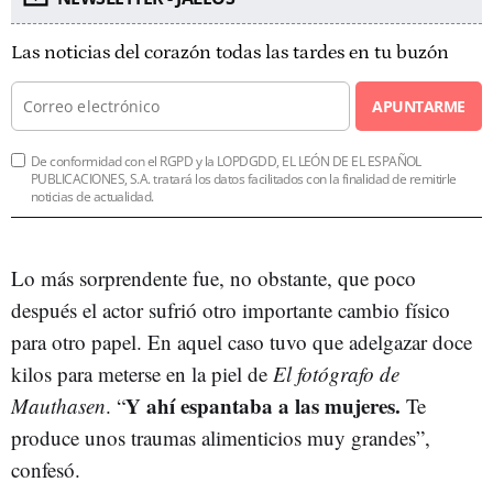
Las noticias del corazón todas las tardes en tu buzón
APUNTARME
De conformidad con el RGPD y la LOPDGDD, EL LEÓN DE EL ESPAÑOL
PUBLICACIONES, S.A. tratará los datos facilitados con la finalidad de remitirle
noticias de actualidad.
Lo más sorprendente fue, no obstante, que poco
después el actor sufrió otro importante cambio físico
para otro papel. En aquel caso tuvo que adelgazar doce
kilos para meterse en la piel de
El fotógrafo de
Y ahí espantaba a las mujeres.
Mauthasen
. “
Te
produce unos traumas alimenticios muy grandes”,
confesó.