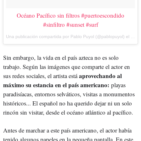
Océano Pacífico sin filtros #puertoescondido
#sinfiltro #sunset #surf
Una publicación compartida por Pablo Puyol (@pablopuyol) el 13 de Ago de 2017 a la(s) 7:51 PDT
Sin embargo, la vida en el país azteca no es solo
trabajo. Según las imágenes que comparte el actor en
aprovechando al
sus redes sociales, el artista está
máximo su estancia en el país americano:
playas
paradisíacas, entornos selváticos, visitas a monumentos
históricos... El español no ha querido dejar ni un solo
rincón sin visitar, desde el océano atlántico al pacífico.
Antes de marchar a este país americano, el actor había
tenido algunos papeles en la pequeña pantalla. En este