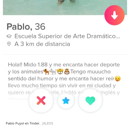
Pablo Puyol en Tinder.
JALEOS