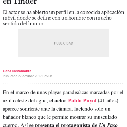
en Tinder
El actor se ha abierto un perfil en la conocida aplicación
móvil donde se define con un hombre con mucho
sentido del humor.
Elena Bustamante
Publicada
27 octubre 2017
02:26h
En el marco de unas playas paradisíacas marcadas por el
el actor
Pablo Puyol
azul celeste del agua,
(41 años)
aparece sonriente ante la cámara, luciendo solo un
bañador blanco que le permite mostrar su musculado
se presenta el protagonista de
Un Paso
cuerpo. Así