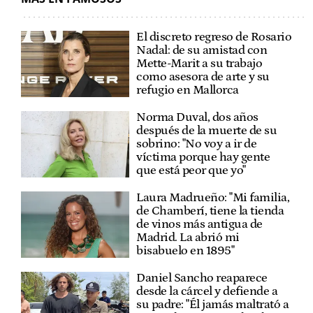
El discreto regreso de Rosario
Nadal: de su amistad con
Mette-Marit a su trabajo
como asesora de arte y su
refugio en Mallorca
Norma Duval, dos años
después de la muerte de su
sobrino: "No voy a ir de
víctima porque hay gente
que está peor que yo"
Laura Madrueño: "Mi familia,
de Chamberí, tiene la tienda
de vinos más antigua de
Madrid. La abrió mi
bisabuelo en 1895"
Daniel Sancho reaparece
desde la cárcel y defiende a
su padre: "Él jamás maltrató a