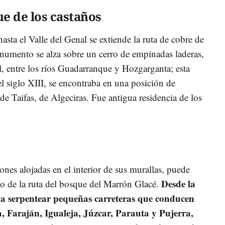
ue de los castaños
hasta el Valle del Genal se extiende la ruta de cobre de
onumento se alza sobre un cerro de empinadas laderas,
, entre los ríos Guadarranque y Hozgarganta; esta
 el siglo XIII, se encontraba en una posición de
 de Taifas, de Algeciras. Fue antigua residencia de los
nes alojadas en el interior de sus murallas, puede
Desde la
io de la ruta del bosque del Marrón Glacé.
 a serpentear pequeñas carreteras que conducen
, Faraján, Igualeja, Júzcar, Parauta y Pujerra,