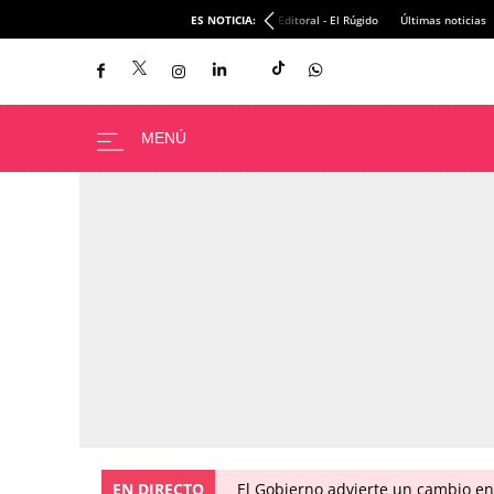
ES NOTICIA:
Editoral - El Rúgido
Últimas noticias
EN DIRECTO
El Gobierno advierte un cambio e