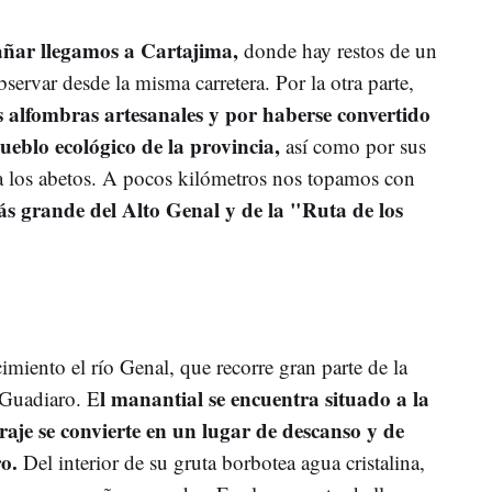
tañar llegamos a Cartajima,
donde hay restos de un
servar desde la misma carretera. Por la otra parte,
 alfombras artesanales y por haberse convertido
ueblo ecológico de la provincia,
así como por sus
 a los abetos. A pocos kilómetros nos topamos con
ás grande del Alto Genal y de la "Ruta de los
imiento el río Genal, que recorre gran parte de la
l manantial se encuentra situado a la
o Guadiaro. E
raje se convierte en un lugar de descanso y de
ro.
Del interior de su gruta borbotea agua cristalina,