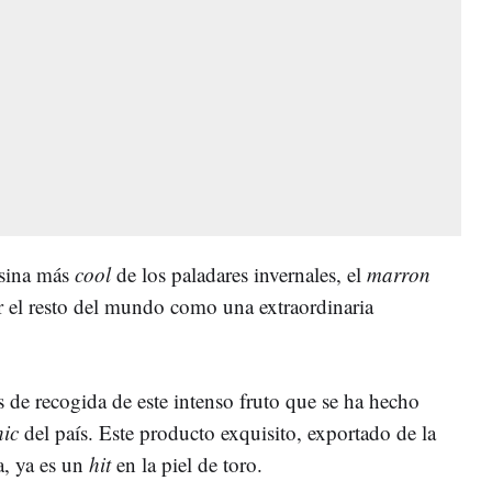
osina más
cool
de los paladares invernales, el
marron
r el resto del mundo como una extraordinaria
 de recogida de este intenso fruto que se ha hecho
hic
del país. Este producto exquisito, exportado de la
a, ya es un
hit
en la piel de toro.