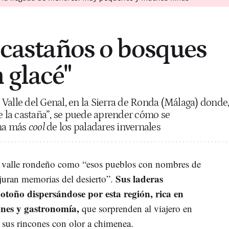
s castaños o bosques
 glacé"
Valle del Genal, en la Sierra de Ronda (Málaga) donde
de la castaña”, se puede aprender cómo se
ina más
cool
de los paladares invernales
l valle rondeño como “esos pueblos con nombres de
Sus laderas
uran memorias del desierto”.
otoño dispersándose por esta región, rica en
ones y gastronomía,
que sorprenden al viajero en
e sus rincones con olor a chimenea.