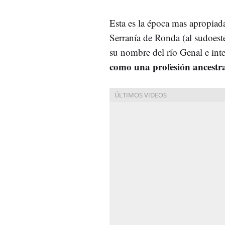
Esta es la época mas apropiada
Serranía de Ronda (al sudoest
su nombre del río Genal e int
como una profesión ancestral