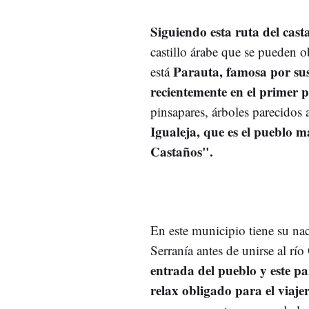
Siguiendo esta ruta del cas
castillo árabe que se pueden ob
Parauta, famosa por sus
está
recientemente en el primer p
pinsapares, árboles parecidos
Igualeja, que es el pueblo m
Castaños".
En este municipio tiene su nac
Serranía antes de unirse al rí
entrada del pueblo y este pa
relax obligado para el viaje