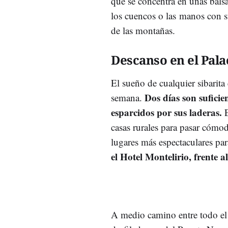
que se concentra en unas bals
los cuencos o las manos con su
de las montañas.
Descanso en el Pala
El sueño de cualquier sibarita 
Dos días son suficie
semana.
esparcidos por sus laderas.
E
casas rurales para pasar cómo
lugares más espectaculares par
el Hotel Montelirio, frente 
A medio camino entre todo el 