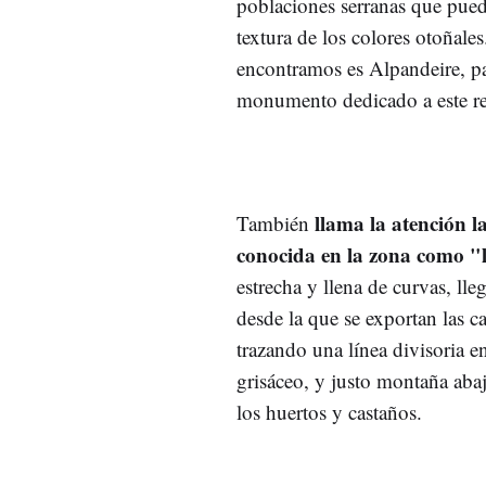
poblaciones serranas que puede
textura de los colores otoñale
encontramos es Alpandeire, pa
monumento dedicado a este reli
llama la atención l
También
conocida en la zona como "l
estrecha y llena de curvas, ll
desde la que se exportan las c
trazando una línea divisoria e
grisáceo, y justo montaña abaj
los huertos y castaños.