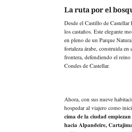
La ruta por el bosq
Desde el Castillo de Castellar 
los castaños. Este elegante m
en pleno de un Parque Natural
fortaleza árabe, construida en
frontera, defendiendo el reino
Condes de Castellar.
Ahora, con sus nueve habitacio
hospedar al viajero como inic
cima de la ciudad empiezan
hacia Alpandeire, Cartajima