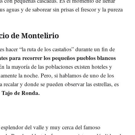
as con pequeñas cascadas. Es el momento de llenar
s aguas y de saborear sin prisas el frescor y la pureza
cio de Montelirio
es hacer “la ruta de los castaños” durante un fin de
ntes para recorrer los pequeños pueblos blancos
n la mayoría de las poblaciones existen hoteles y
damente la noche. Pero, si hablamos de uno de los
a recalar y donde se pueden observar las estrellas, es
al Tajo de Ronda.
esplendor del valle y muy cerca del famoso