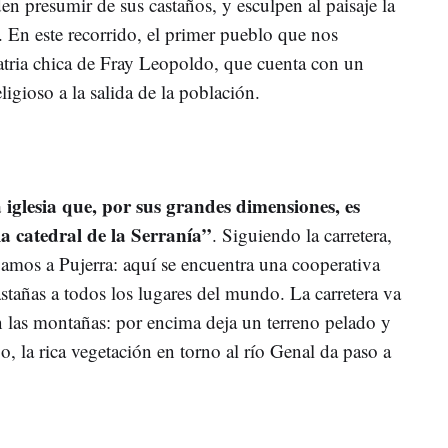
n presumir de sus castaños, y esculpen al paisaje la
s. En este recorrido, el primer pueblo que nos
tria chica de Fray Leopoldo, que cuenta con un
gioso a la salida de la población.
a iglesia que, por sus grandes dimensiones, es
a catedral de la Serranía”
. Siguiendo la carretera,
egamos a Pujerra: aquí se encuentra una cooperativa
astañas a todos los lugares del mundo. La carretera va
n las montañas: por encima deja un terreno pelado y
o, la rica vegetación en torno al río Genal da paso a