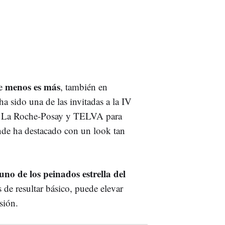
menos es más
e
, también en
ha sido una de las invitadas a la IV
or La Roche-Posay y TELVA para
de ha destacado con un look tan
uno de los peinados estrella del
s de resultar básico, puede elevar
sión.