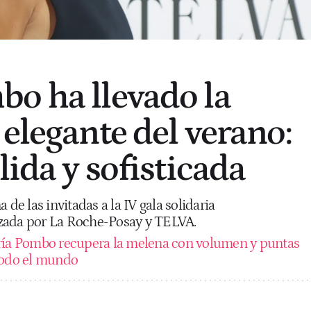
o ha llevado la
 elegante del verano:
lida y sofisticada
 de las invitadas a la IV gala solidaria
zada por La Roche-Posay y TELVA.
ía Pombo recupera la melena con volumen y puntas
todo el mundo