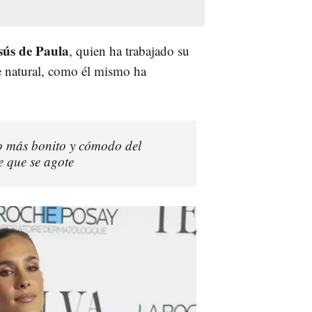
esús de Paula
, quien ha trabajado su
 natural, como él mismo ha
o más bonito y cómodo del
e que se agote