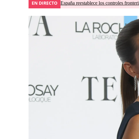
EN DIRECTO
España reestablece los controles fronteri