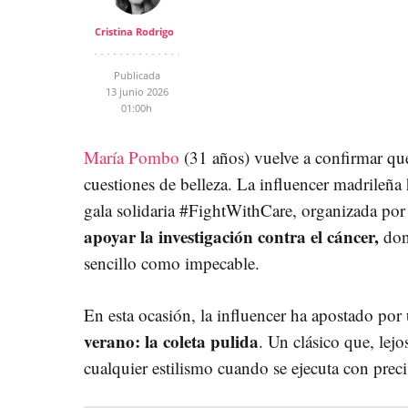
Cristina Rodrigo
Publicada
13 junio 2026
01:00h
María Pombo
(31 años) vuelve a confirmar qu
cuestiones de belleza. La influencer madrileña 
gala solidaria #FightWithCare, organizada p
apoyar la investigación contra el cáncer,
don
sencillo como impecable.
En esta ocasión, la influencer ha apostado por
verano: la coleta pulida
. Un clásico que, lejo
cualquier estilismo cuando se ejecuta con preci