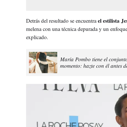
el estilista J
Detrás del resultado se encuentra
melena con una técnica depurada y un enfoque
explicado.
María Pombo tiene el conjunt
momento: hazte con él antes d