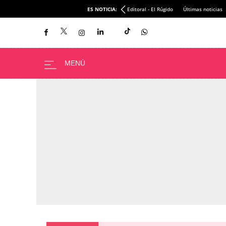
ES NOTICIA:
Editoral - El Rúgido
Últimas noticias