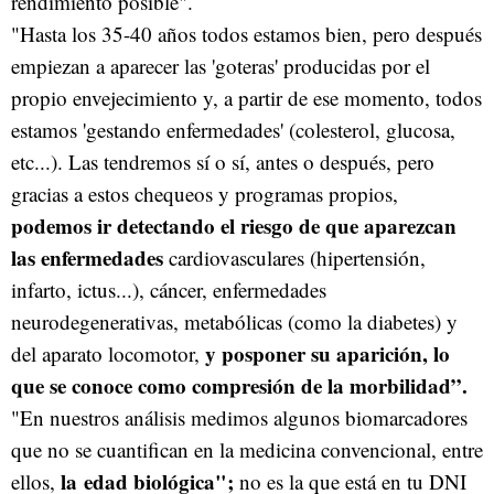
rendimiento posible".
"Hasta los 35-40 años todos estamos bien, pero después
empiezan a aparecer las 'goteras' producidas por el
propio envejecimiento y, a partir de ese momento, todos
estamos 'gestando enfermedades' (colesterol, glucosa,
etc...). Las tendremos sí o sí, antes o después, pero
gracias a estos chequeos y programas propios,
podemos ir detectando el riesgo de que aparezcan
las enfermedades
cardiovasculares (hipertensión,
infarto, ictus...), cáncer, enfermedades
neurodegenerativas, metabólicas (como la diabetes) y
y posponer su aparición, lo
del aparato locomotor,
que se conoce como compresión de la morbilidad”.
"En nuestros análisis medimos algunos biomarcadores
que no se cuantifican en la medicina convencional, entre
la
edad biológica";
ellos,
no es la que está en tu DNI