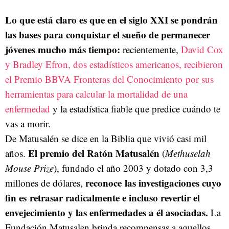
Lo que está claro es que en el siglo XXI se pondrán
las bases para conquistar el sueño de permanecer
jóvenes mucho más tiempo:
recientemente,
David Cox
y Bradley Efron, dos estadísticos americanos, recibieron
el Premio BBVA Fronteras del Conocimiento por sus
herramientas para calcular la mortalidad de una
enfermedad
y la estadística fiable que predice cuándo te
vas a morir.
De Matusalén se dice en la Biblia que vivió casi mil
El premio del Ratón Matusalén
años.
(
Methuselah
Mouse Prize
), fundado el año 2003 y dotado con 3,3
reconoce las investigaciones cuyo
millones de dólares,
fin es retrasar radicalmente e incluso revertir el
envejecimiento y las enfermedades a él asociadas.
La
Fundación Matusalen brinda recompensas a aquellos