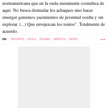
norteamericana que en la onda meramente cosmética de
aquí. No busca disimular los achaques sino hacer
emerger genuinos yacimientos de juventud oculta y sin
explorar. (...) Que envejezcan los tontos". Totalmente de
acuerdo.
DEPORTES
ESTILO
JÓVENES
MÉDICOS
DIETAS
MEDICINA DEL DEPORTE
MEDICINA PREVENTIVA Y SALUD PÚBLICA