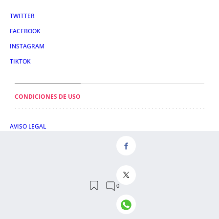
TWITTER
FACEBOOK
INSTAGRAM
TIKTOK
CONDICIONES DE USO
AVISO LEGAL
POLÍTICA DE PRIVACIDAD
CONDICIONES DE COMPRA
POLÍTICA DE COOKIES
AVISO DE TRANSPARENCIA
ADMINISTRACIÓN UTIQ