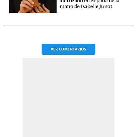
aterrizado en España de la
mano de Isabelle Junot
VER
COMENTARIOS