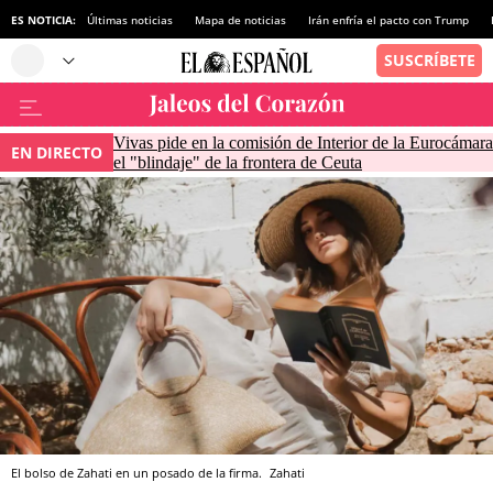
ES NOTICIA:
Últimas noticias
Mapa de noticias
Irán enfría el pacto con Trump
Vivas pide en la comisión de Interior de la Eurocámara
EN DIRECTO
el "blindaje" de la frontera de Ceuta
El bolso de Zahati en un posado de la firma.
Zahati