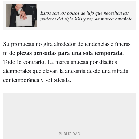
Estos son los bolsos de lujo que necesitan las
mujeres del siglo XXI y son de marca española
Su propuesta no gira alrededor de tendencias efímeras
piezas pensadas para una sola temporada
ni de
.
Todo lo contrario. La marca apuesta por diseños
atemporales que elevan la artesanía desde una mirada
contemporánea y sofisticada.