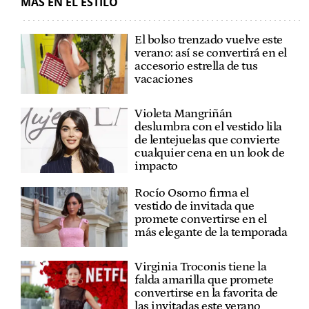
MÁS EN EL ESTILO
El bolso trenzado vuelve este
verano: así se convertirá en el
accesorio estrella de tus
vacaciones
Violeta Mangriñán
deslumbra con el vestido lila
de lentejuelas que convierte
cualquier cena en un look de
impacto
Rocío Osorno firma el
vestido de invitada que
promete convertirse en el
más elegante de la temporada
Virginia Troconis tiene la
falda amarilla que promete
convertirse en la favorita de
las invitadas este verano