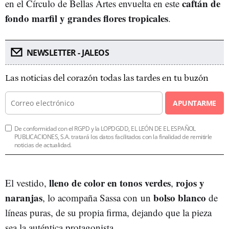
caftán de
en el Círculo de Bellas Artes envuelta en este
fondo marfil y grandes flores tropicales
.
NEWSLETTER - JALEOS
Las noticias del corazón todas las tardes en tu buzón
APUNTARME
De conformidad con el RGPD y la LOPDGDD, EL LEÓN DE EL ESPAÑOL
PUBLICACIONES, S.A. tratará los datos facilitados con la finalidad de remitirle
noticias de actualidad.
lleno de color en tonos verdes
rojos y
El vestido,
,
naranjas
bolso blanco
, lo acompaña Sassa con un
de
líneas puras, de su propia firma, dejando que la pieza
sea la auténtica protagonista.