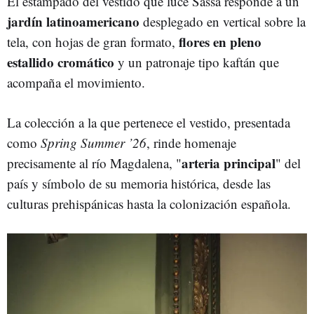
El estampado del vestido que luce Sassa responde a un
jardín latinoamericano
desplegado en vertical sobre la
flores en pleno
tela, con hojas de gran formato,
estallido cromático
y un patronaje tipo kaftán que
acompaña el movimiento.
La colección a la que pertenece el vestido, presentada
como
Spring Summer ’26
, rinde homenaje
arteria principal
precisamente al río Magdalena, "
" del
país y símbolo de su memoria histórica, desde las
culturas prehispánicas hasta la colonización española.