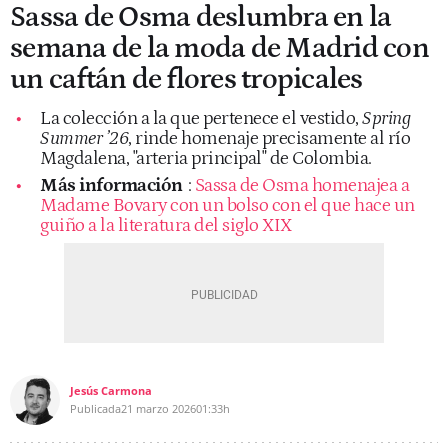
Sassa de Osma deslumbra en la
semana de la moda de Madrid con
un caftán de flores tropicales
La colección a la que pertenece el vestido,
Spring
Summer ’26
, rinde homenaje precisamente al río
Magdalena, "arteria principal" de Colombia.
Más información
:
Sassa de Osma homenajea a
Madame Bovary con un bolso con el que hace un
guiño a la literatura del siglo XIX
Jesús Carmona
Publicada
21 marzo 2026
01:33h