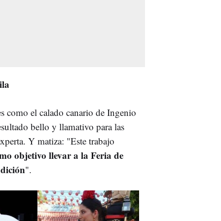
nila
es como el calado canario de Ingenio
sultado bello y llamativo para las
xperta. Y matiza: "Este trabajo
mo objetivo llevar a la Feria de
adición
".