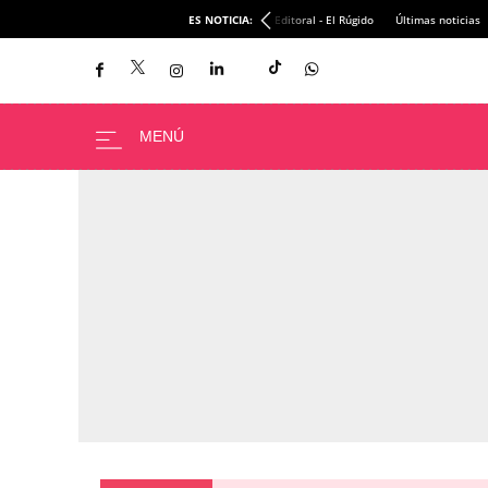
ES NOTICIA:
Editoral - El Rúgido
Últimas noticias