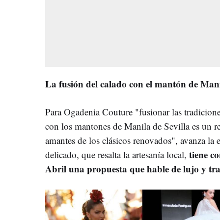
La fusión del calado con el mantón de Ma
Para Ogadenia Couture "fusionar las tradicion
con los mantones de Manila de Sevilla es un re
amantes de los clásicos renovados", avanza la e
tiene co
delicado, que resalta la artesanía local,
Abril una propuesta que hable de lujo y tr