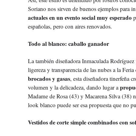
Soriano nos sirven de buenos ejemplos para in
actuales en un evento social muy esperado
p
españolas, pero con aires renovados.
Todo al blanco: caballo ganador
La también diseñadora Inmaculada Rodríguez y 
ligereza y transparencia de las nubes a la Feri
brocados y gasas
, esta diseñadora tinerfeña c
propue
volumen y la delicadeza, dando lugar a
Madame de Rosa (43) y Macarena Silva (38) no
look blanco puede ser esa propuesta que no pu
Vestidos de corte simple combinados con so