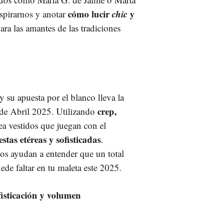
cómo lucir
chic
y
spirarnos y anotar
ara las amantes de las tradiciones
su apuesta por el blanco lleva la
crep,
a de Abril 2025. Utilizando
rea vestidos que juegan con el
stas etéreas y sofisticadas
.
s ayudan a entender que un total
ede faltar en tu maleta este 2025.
fisticación y volumen