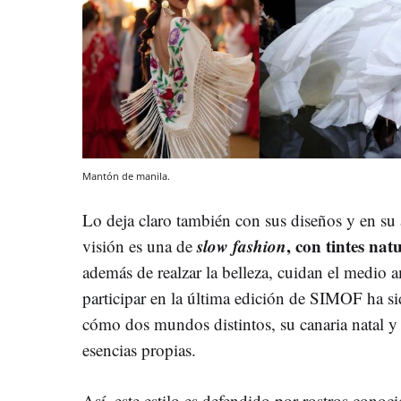
Mantón de manila.
Lo deja claro también con sus diseños y en su 
slow fashion
, con tintes nat
visión es una de
además de realzar la belleza, cuidan el medio a
participar en la última edición de SIMOF ha s
cómo dos mundos distintos, su canaria natal y 
esencias propias.
Así, este estilo es defendido por rostros con