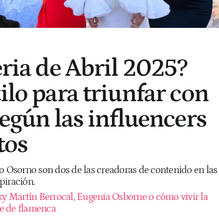
eria de Abril 2025?
ilo para triunfar con
según las influencers
tos
ío Osorno son dos de las creadoras de contenido en las
piración.
ky Martín Berrocal, Eugenia Osborne o cómo vivir la
rse de flamenca