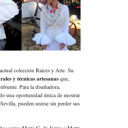
actual colección Raíces y Arte. Su
urales y técnicas artesanas
que,
mbiente. Para la diseñadora,
ido una oportunidad única de mostrar
Sevilla, pueden unirse sin perder sus
ocidos como María G. de Jaime o Marta