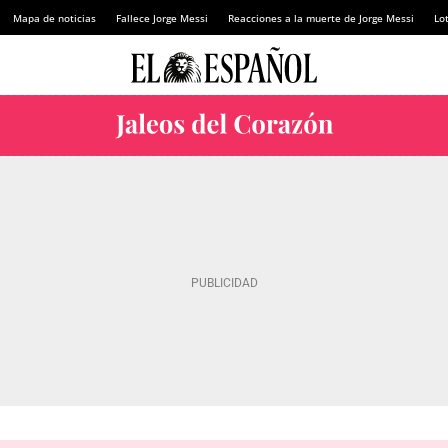
Mapa de noticias
Fallece Jorge Messi
Reacciones a la muerte de Jorge Messi
Lot