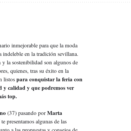
enario inmejorable para que la moda
 indeleble en la tradición sevillana.
n y la sostenibilidad son algunos de
es, quienes, tras su éxito en la
para conquistar la feria con
 listos
d y calidad y que podremos ver
más top.
rno
Marta
(37) pasando por
í te presentamos algunas de las
junto a las propuestas y consejos de