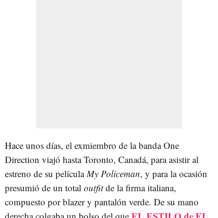
Hace unos días, el exmiembro de la banda One
Direction viajó hasta Toronto, Canadá, para asistir al
estreno de su película
My Policeman
, y para la ocasión
presumió de un total
outfit
de la firma italiana,
compuesto por blazer y pantalón verde. De su mano
EL ESTILO de EL
derecha colgaba un bolso del que