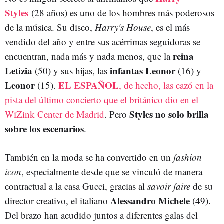
Styles
(28 años) es uno de los hombres más poderosos
de la música. Su disco,
Harry's House
, es el más
vendido del año y entre sus acérrimas seguidoras se
reina
encuentran, nada más y nada menos, que la
Letizia
infantas Leonor
(50) y sus hijas, las
(16) y
Leonor
EL ESPAÑOL
(15).
, de hecho, las cazó en la
pista del último concierto que el británico dio en el
Styles no solo brilla
WiZink Center de Madrid
. Pero
sobre los escenarios
.
También en la moda se ha convertido en un
fashion
icon
, especialmente desde que se vinculó de manera
contractual a la casa Gucci, gracias al
savoir faire
de su
Alessandro Michele
director creativo, el italiano
(49).
Del brazo han acudido juntos a diferentes galas del