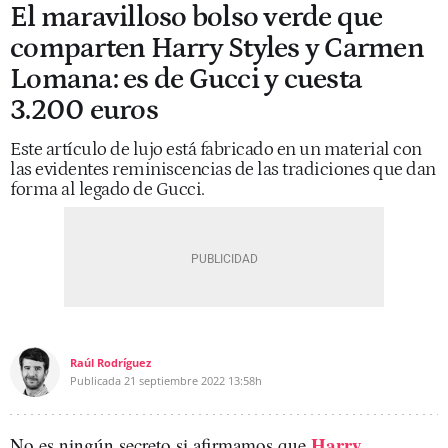
El maravilloso bolso verde que
comparten Harry Styles y Carmen
Lomana: es de Gucci y cuesta
3.200 euros
Este artículo de lujo está fabricado en un material con
las evidentes reminiscencias de las tradiciones que dan
forma al legado de Gucci.
Raúl Rodríguez
Publicada
21 septiembre 2022
13:58h
Harry
No es ningún secreto si afirmamos que