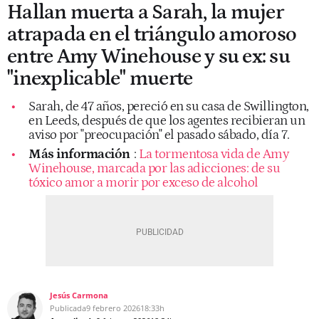
Hallan muerta a Sarah, la mujer
atrapada en el triángulo amoroso
entre Amy Winehouse y su ex: su
"inexplicable" muerte
Sarah, de 47 años, pereció en su casa de Swillington,
en Leeds, después de que los agentes recibieran un
aviso por "preocupación" el pasado sábado, día 7.
Más información
:
La tormentosa vida de Amy
Winehouse, marcada por las adicciones: de su
tóxico amor a morir por exceso de alcohol
Jesús Carmona
Publicada
9 febrero 2026
18:33h