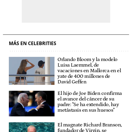
MÁS EN CELEBRITIES
Orlando Bloom y la modelo
Luisa Laemmel, de
vacaciones en Mallorca en el
yate de 400 millones de
David Geffen
El hijo de Joe Biden confirma
el avance del cáncer de su
padre: "Se ha extendido, hay
metástasis en sus huesos"
El magnate Richard Branson,
fundador de Virgin, se