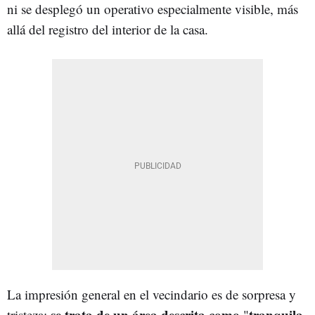
ni se desplegó un operativo especialmente visible, más
allá del registro del interior de la casa.
La impresión general en el vecindario es de sorpresa y
se trata de un área descrita como
tranquila
tristeza:
"