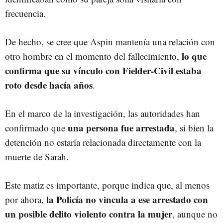
frecuencia.
De hecho, se cree que Aspin mantenía una relación con
lo que
otro hombre en el momento del fallecimiento,
confirma que su vínculo con Fielder-Civil estaba
roto desde hacía años
.
En el marco de la investigación, las autoridades han
una persona fue arrestada
confirmado que
, si bien la
detención no estaría relacionada directamente con la
muerte de Sarah.
Este matiz es importante, porque indica que, al menos
la Policía no vincula a ese arrestado con
por ahora,
un posible delito violento contra la mujer
, aunque no