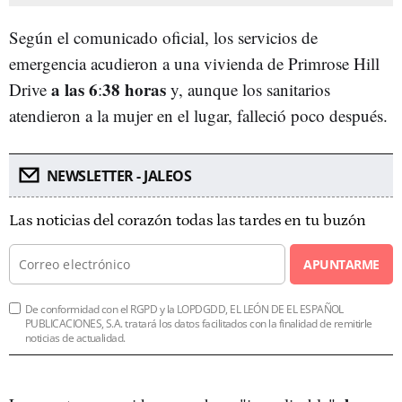
Según el comunicado oficial, los servicios de
emergencia acudieron a una vivienda de Primrose Hill
a las 6
38 horas
Drive
:
y, aunque los sanitarios
atendieron a la mujer en el lugar, falleció poco después.
NEWSLETTER - JALEOS
Las noticias del corazón todas las tardes en tu buzón
APUNTARME
De conformidad con el RGPD y la LOPDGDD, EL LEÓN DE EL ESPAÑOL
PUBLICACIONES, S.A. tratará los datos facilitados con la finalidad de remitirle
noticias de actualidad.