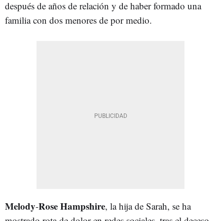
después de años de relación y de haber formado una
familia con dos menores de por medio.
Melody
Rose Hampshire
-
, la hija de Sarah, se ha
mostrado rota de dolor en redes sociales, tras el deceso.