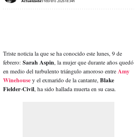
Actualizada
9 febrero 2026
18:34h
Triste noticia la que se ha conocido este lunes, 9 de
Sarah Aspin
febrero:
, la mujer que durante años quedó
Amy
en medio del turbulento triángulo amoroso entre
Winehouse
Blake
y el exmarido de la cantante,
Fielder
Civil
-
, ha sido hallada muerta en su casa.