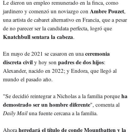
Le dieron un empleo remunerado en la finca, como
Ambre Pouzet
jardinero y comenzó un noviazgo con
,
una artista de cabaret alternativo en Francia, que a pesar
de no parecer ser la candidata perfecta, logró que
Knatchbull sentara la cabeza
.
ceremonia
En mayo de 2021 se casaron en una
discreta civil
padres de dos hijos
y hoy son
:
Alexander, nacido en 2022; y Endora, que llegó al
mundo el pasado año.
ha
"Se decidió reintegrar a Nicholas a la familia porque
demostrado ser un hombre diferente
", comenta al
Daily Mail
una fuente cercana a la familia.
heredará el título de conde Mountbatten y la
Ahora