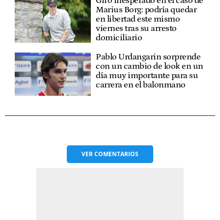
Giro inesperado en el caso de
Marius Borg: podría quedar
en libertad este mismo
viernes tras su arresto
domiciliario
Pablo Urdangarin sorprende
con un cambio de look en un
día muy importante para su
carrera en el balonmano
VER
COMENTARIOS