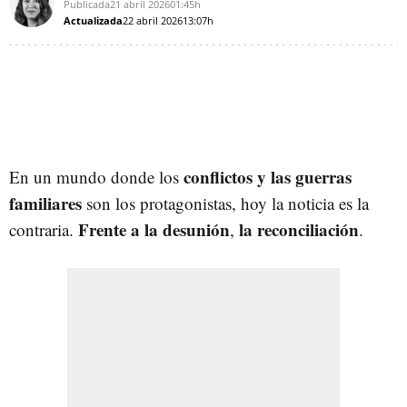
Publicada
21 abril 2026
01:45h
Actualizada
22 abril 2026
13:07h
conflictos y las guerras
En un mundo donde los
familiares
son los protagonistas, hoy la noticia es la
Frente a la desunión
la reconciliación
contraria.
,
.