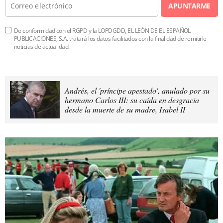
APUNTARME
De conformidad con el RGPD y la LOPDGDD, EL LEÓN DE EL ESPAÑOL
PUBLICACIONES, S.A. tratará los datos facilitados con la finalidad de remitirle
noticias de actualidad.
Andrés, el 'príncipe apestado', anulado por su
hermano Carlos III: su caída en desgracia
desde la muerte de su madre, Isabel II