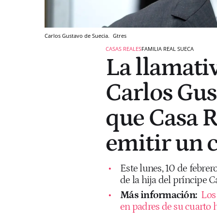
Carlos Gustavo de Suecia.
Gtres
CASAS REALES
FAMILIA REAL SUECA
La llamati
Carlos Gus
que Casa R
emitir un
Este lunes, 10 de febrer
de la hija del príncipe C
Más información:
Los 
en padres de su cuarto h