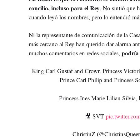
concilio, incluso para el Rey
. No sintió que 
cuando leyó los nombres, pero lo entendió más
Ni la representante de comunicación de la Casa
más cercano al Rey han querido dar alarma ant
podría
muchos comentarios en redes sociales,
King Carl Gustaf and Crown Princess Victoria
Prince Carl Philip and Princess S
Princess Ines Marie Lilian Silvia,
🎥 SVT
pic.twitter.c
— ChristinZ (@ChristinsQuee