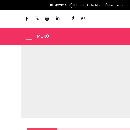
ES NOTICIA:
Editoral - El Rúgido
Últimas noticias