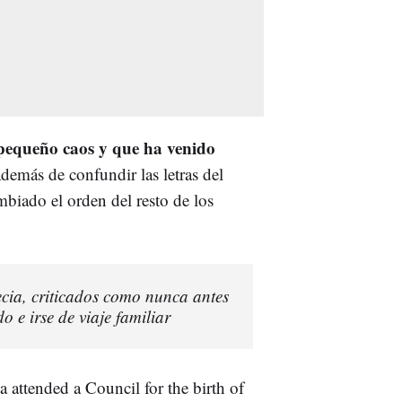
 pequeño caos y que ha venido
Además de confundir las letras del
biado el orden del resto de los
ecia, criticados como nunca antes
 e irse de viaje familiar
 attended a Council for the birth of