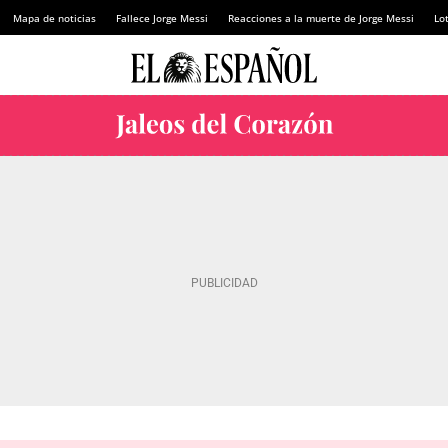
Mapa de noticias
Fallece Jorge Messi
Reacciones a la muerte de Jorge Messi
Lot