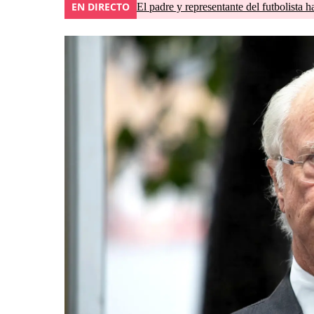
EN DIRECTO
El padre y representante del futbolista h