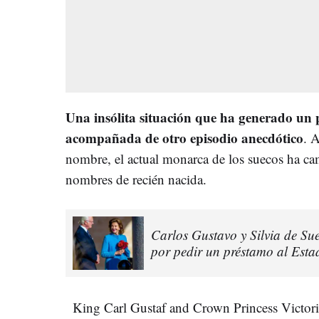
Una insólita situación que ha generado un
acompañada de otro episodio anecdótico
. 
nombre, el actual monarca de los suecos ha cam
nombres de recién nacida.
Carlos Gustavo y Silvia de Su
por pedir un préstamo al Estado
King Carl Gustaf and Crown Princess Victoria