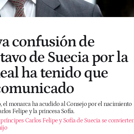
va confusión de
tavo de Suecia por la
eal ha tenido que
 comunicado
o, el monarca ha acudido al Consejo por el nacimiento
arlos Felipe y la princesa Sofía.
príncipes Carlos Felipe y Sofía de Suecia se convierte
ijo