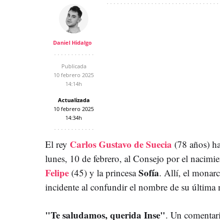
Daniel Hidalgo
Publicada
10 febrero 2025
14:14h
Actualizada
10 febrero 2025
14:34h
Carlos Gustavo de Suecia
El rey
(78 años) ha
lunes, 10 de febrero, al Consejo por el nacimie
Felipe
Sofía
(45) y la princesa
. Allí, el monar
incidente al confundir el nombre de su última 
"Te saludamos, querida Inse"
. Un comentari