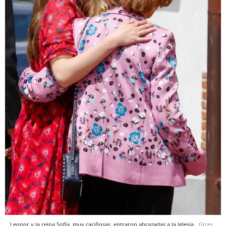
Leonor y la reina Sofía, muy cariñosas, entraron abrazadas a la Iglesia.
Gtres