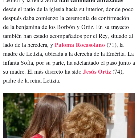
desde el patio de la iglesia hacia su interior, donde poco
después daba comienzo la ceremonia de confirmación
de la benjamina de los Borbón y Ortiz. En su trayecto
también han estado acompañados por el Rey, situado al
Paloma Rocasolano
lado de la heredera, y
(71), la
madre de Letizia, ubicada a la derecha de la Emérita. La
infanta Sofía, por su parte, ha adelantado el paso junto a
Jesús Ortiz
su madre. El más discreto ha sido
(74),
padre de la reina Letizia.