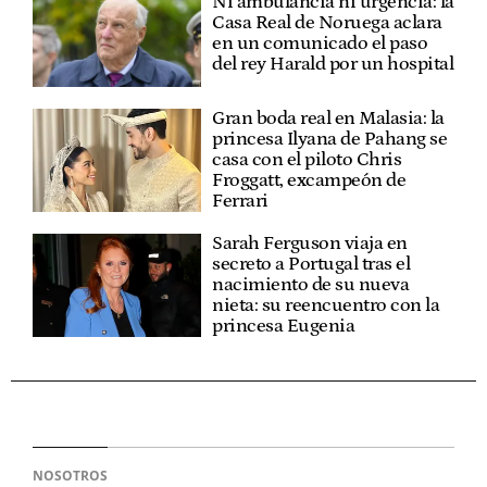
Ni ambulancia ni urgencia: la
Casa Real de Noruega aclara
en un comunicado el paso
del rey Harald por un hospital
Gran boda real en Malasia: la
princesa Ilyana de Pahang se
casa con el piloto Chris
Froggatt, excampeón de
Ferrari
Sarah Ferguson viaja en
secreto a Portugal tras el
nacimiento de su nueva
nieta: su reencuentro con la
princesa Eugenia
NOSOTROS