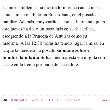
Leonor también se ha mostrado muy cercana con su
abuela materna, Paloma Rocasolano, en el posado
familiar. Además, muy cariñosa con su hermana, quien
este jueves ha dado un paso más en su fe católica,
escogiendo a la Princesa de Asturias como su
madrina.
A las 12:30 horas ha tenido lugar la misa, en
su mano sobre el
la que la heredera ha posado
hombro la infanta Sofía
mientras ésta era ungida con
aceite en la frente por parte del sacerdote.
REINA SOFÍA
CASA REAL
FELIPE VI
REINA LETIZIA
LEONOR DE BORBÓN ORTIZ
SOFÍA DE BORBÓN ORTIZ