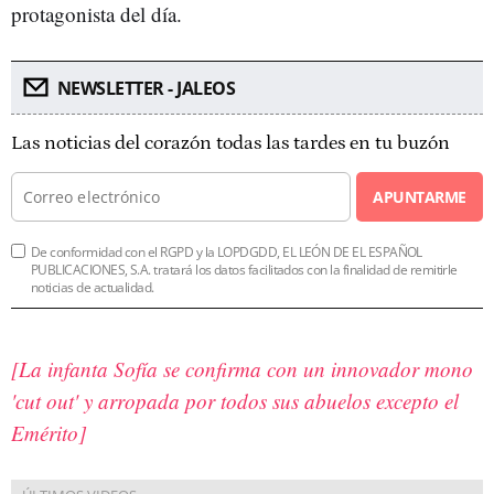
protagonista del día.
NEWSLETTER - JALEOS
Las noticias del corazón todas las tardes en tu buzón
APUNTARME
De conformidad con el RGPD y la LOPDGDD, EL LEÓN DE EL ESPAÑOL
PUBLICACIONES, S.A. tratará los datos facilitados con la finalidad de remitirle
noticias de actualidad.
[La infanta Sofía se confirma con un innovador mono
'cut out' y arropada por todos sus abuelos excepto el
Emérito]