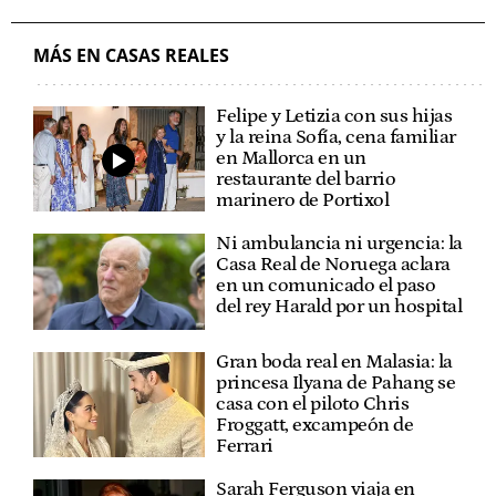
MÁS EN CASAS REALES
Felipe y Letizia con sus hijas
y la reina Sofía, cena familiar
en Mallorca en un
restaurante del barrio
marinero de Portixol
Ni ambulancia ni urgencia: la
Casa Real de Noruega aclara
en un comunicado el paso
del rey Harald por un hospital
Gran boda real en Malasia: la
princesa Ilyana de Pahang se
casa con el piloto Chris
Froggatt, excampeón de
Ferrari
Sarah Ferguson viaja en