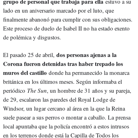
grupo de personal que trabaja para ella
estuvo a su
lado en un aniversario marcado por el luto, que
finalmente abanonó para cumplir con sus obligaciones.
Este proceso de duelo de Isabel II no ha estado exento
de polémica y disgustos.
dos personas ajenas a la
El pasado 25 de abril,
Corona fueron detenidas tras haber trepado los
muros del castillo
donde ha permanecido la monarca
británica en los últimos meses. Según informaba el
periódico
The Sun
, un hombre de 31 años y su pareja,
de 29, escalaron las paredes del Royal Lodge de
Windsor, un lugar cercano al área en la que la Reina
suele pasear a sus perros o montar a caballo. La prensa
local apuntaba que la policía encontró a estos intrusos
en los terrenos donde está la Capilla de Todos los