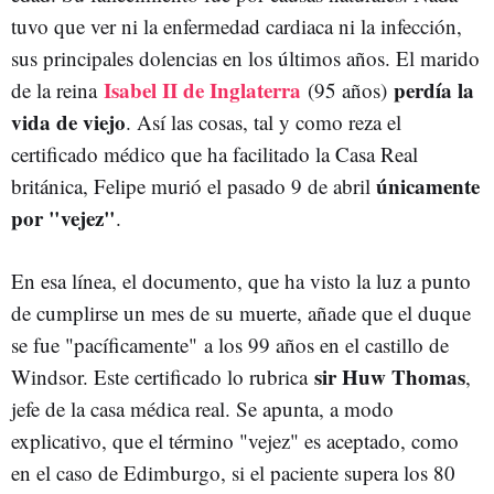
tuvo que ver ni la enfermedad cardiaca ni la infección,
sus principales dolencias en los últimos años. El marido
Isabel II de Inglaterra
perdía la
de la reina
(95 años)
vida de viejo
. Así las cosas, tal y como reza el
certificado médico que ha facilitado la Casa Real
únicamente
británica, Felipe murió el pasado 9 de abril
por "vejez"
.
En esa línea, el documento, que ha visto la luz a punto
de cumplirse un mes de su muerte, añade que el duque
se fue "pacíficamente"
a los 99 años en el castillo de
sir Huw Thomas
Windsor. Este certificado lo rubrica
,
jefe de la casa médica real. Se apunta, a modo
explicativo, que el término "vejez" es aceptado, como
en el caso de Edimburgo, si el paciente supera los 80