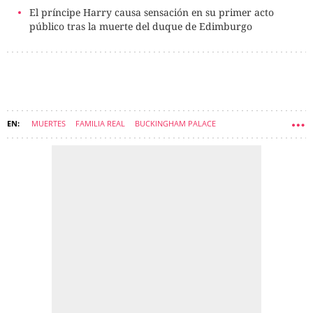
El príncipe Harry causa sensación en su primer acto
público tras la muerte del duque de Edimburgo
MUERTES
FAMILIA REAL
BUCKINGHAM PALACE
ISABEL II DE INGLATERRA
FELIPE DE EDIMBURGO
SALUD