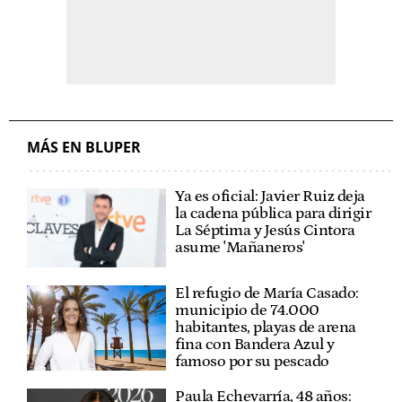
MÁS EN BLUPER
Ya es oficial: Javier Ruiz deja
la cadena pública para dirigir
La Séptima y Jesús Cintora
asume 'Mañaneros'
El refugio de María Casado:
municipio de 74.000
habitantes, playas de arena
fina con Bandera Azul y
famoso por su pescado
Paula Echevarría, 48 años: