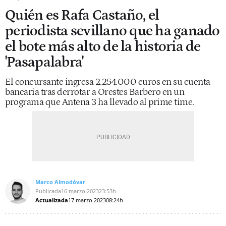
Quién es Rafa Castaño, el
periodista sevillano que ha ganado
el bote más alto de la historia de
'Pasapalabra'
El concursante ingresa 2.254.000 euros en su cuenta
bancaria tras derrotar a Orestes Barbero en un
programa que Antena 3 ha llevado al prime time.
Marco Almodóvar
Publicada
16 marzo 2023
23:53h
Actualizada
17 marzo 2023
08:24h