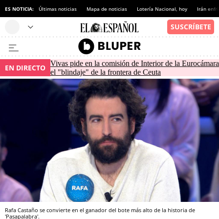
ES NOTICIA:
Últimas noticias
Mapa de noticias
Lotería Nacional, hoy
Irán enfr
Vivas pide en la comisión de Interior de la Eurocámara
EN DIRECTO
el "blindaje" de la frontera de Ceuta
Rafa Castaño se convierte en el ganador del bote más alto de la historia de
'Pasapalabra'.