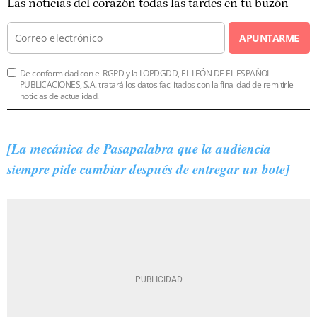
Las noticias del corazón todas las tardes en tu buzón
APUNTARME
De conformidad con el RGPD y la LOPDGDD, EL LEÓN DE EL ESPAÑOL
PUBLICACIONES, S.A. tratará los datos facilitados con la finalidad de remitirle
noticias de actualidad.
[La mecánica de Pasapalabra que la audiencia
siempre pide cambiar después de entregar un bote]