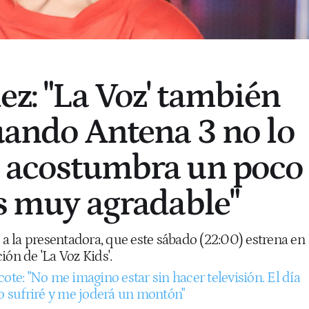
ez: "La Voz' también
cuando Antena 3 no lo
e acostumbra un poco
es muy agradable"
 la presentadora, que este sábado (22:00) estrena en
ión de 'La Voz Kids'.
ote: "No me imagino estar sin hacer televisión. El día
lo sufriré y me joderá un montón"