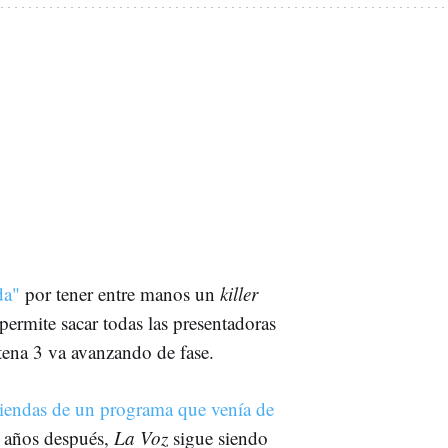
da"
por tener entre manos un
killer
permite sacar todas las presentadoras
tena 3
va avanzando de fase.
riendas de un programa que venía de
años después,
La Voz
sigue siendo