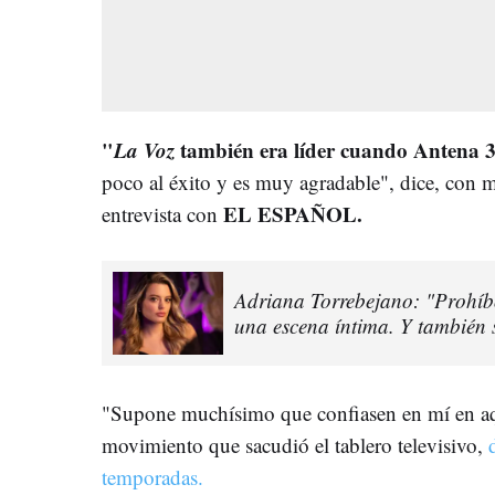
"
La Voz
también era líder cuando Antena 3
poco al éxito y es muy agradable", dice, con 
EL ESPAÑOL.
entrevista con
Adriana Torrebejano: "Prohíb
una escena íntima. Y también 
"Supone muchísimo que confiasen en mí en aqu
movimiento que sacudió el tablero televisivo,
temporadas.