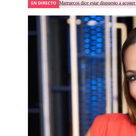
EN DIRECTO
Marruecos dice estar dispuesto a acoger 