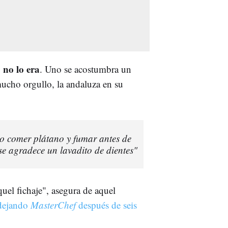
 no lo era
. Uno se acostumbra un
mucho orgullo, la andaluza en su
o comer plátano y fumar antes de
se agradece un lavadito de dientes"
el fichaje", asegura de aquel
dejando
MasterChef
después de seis