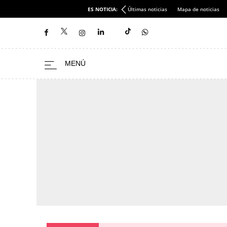
ES NOTICIA:
Últimas noticias
Mapa de noticias