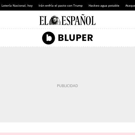
Lotería Nacional, hoy
Irán enfría el pacto con Trump
Hackeo agua potable
Ataque