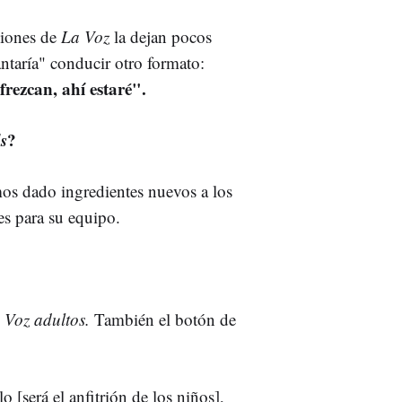
ciones de
La Voz
la dejan pocos
ntaría" conducir otro formato:
rezcan, ahí estaré".
s
?
mos dado ingredientes nuevos a los
es para su equipo.
 Voz adultos.
También el botón de
 [será el anfitrión de los niños],