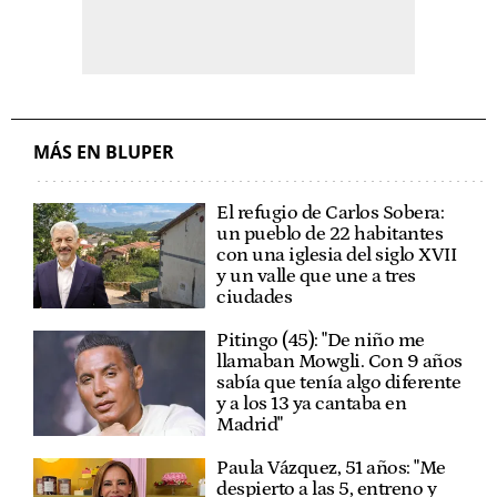
MÁS EN BLUPER
El refugio de Carlos Sobera:
un pueblo de 22 habitantes
con una iglesia del siglo XVII
y un valle que une a tres
ciudades
Pitingo (45): "De niño me
llamaban Mowgli. Con 9 años
sabía que tenía algo diferente
y a los 13 ya cantaba en
Madrid"
Paula Vázquez, 51 años: "Me
despierto a las 5, entreno y