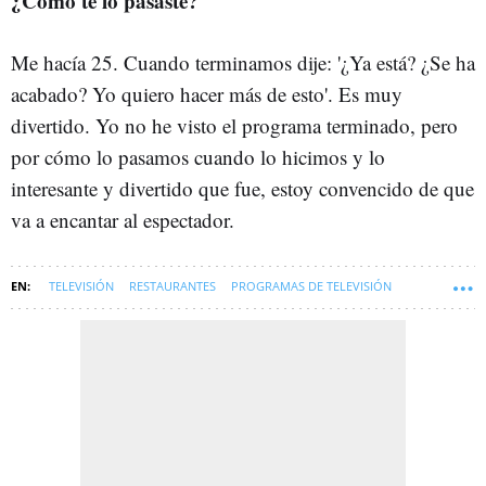
¿Cómo te lo pasaste?
Me hacía 25. Cuando terminamos dije: '¿Ya está? ¿Se ha
acabado? Yo quiero hacer más de esto'. Es muy
divertido. Yo no he visto el programa terminado, pero
por cómo lo pasamos cuando lo hicimos y lo
interesante y divertido que fue, estoy convencido de que
va a encantar al espectador.
TELEVISIÓN
RESTAURANTES
PROGRAMAS DE TELEVISIÓN
ALBERTO CHICOTE DEL OLMO
SOFT