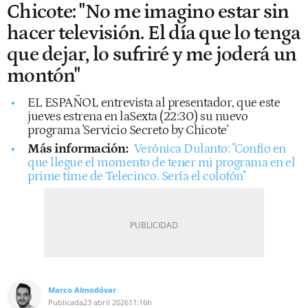
Chicote: "No me imagino estar sin
hacer televisión. El día que lo tenga
que dejar, lo sufriré y me joderá un
montón"
EL ESPAÑOL entrevista al presentador, que este
jueves estrena en laSexta (22:30) su nuevo
programa 'Servicio Secreto by Chicote'
Más información:
Verónica Dulanto: "Confío en
que llegue el momento de tener mi programa en el
prime time de Telecinco. Sería el colofón"
Marco Almodóvar
Publicada
23 abril 2026
11:16h