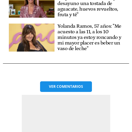
desayuno una tostada de
aguacate, huevos revueltos,
fruta y té"
Yolanda Ramos, 57 años: "Me
acuesto a las 11, a los 10
minutos ya estoy roncando y
mi mayor placer es beber un
vaso de leche"
VER
COMENTARIOS