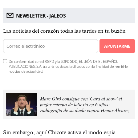
NEWSLETTER - JALEOS
Las noticias del corazón todas las tardes en tu buzón
APUNTARME
De conformidad con el RGPD y la LOPDGDD, EL LEÓN DE EL ESPAÑOL
PUBLICACIONES, S.A. tratará los datos facilitados con la finalidad de remitirle
noticias de actualidad.
Marc Giró consigue con 'Cara al show' el
mejor estreno de laSexta en 6 años:
radiografía de su duelo contra Henar Álvarez
Sin embargo, aquí Chicote activa el modo espía