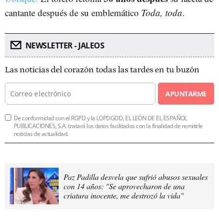
cantante después de su emblemático
Toda, toda
.
NEWSLETTER - JALEOS
Las noticias del corazón todas las tardes en tu buzón
APUNTARME
De conformidad con el RGPD y la LOPDGDD, EL LEÓN DE EL ESPAÑOL
PUBLICACIONES, S.A. tratará los datos facilitados con la finalidad de remitirle
noticias de actualidad.
Paz Padilla desvela que sufrió abusos sexuales
con 14 años: "Se aprovecharon de una
criatura inocente, me destrozó la vida"