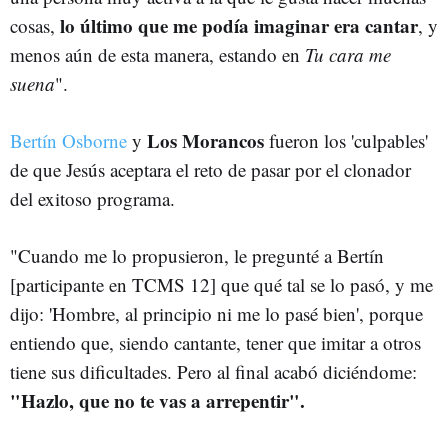
lo último que me podía imaginar era cantar
cosas,
, y
menos aún de esta manera, estando en
Tu cara me
suena
".
Los Morancos
Bertín Osborne
y
fueron los 'culpables'
de que Jesús aceptara el reto de pasar por el clonador
del exitoso programa.
"Cuando me lo propusieron, le pregunté a Bertín
[participante en TCMS 12] que qué tal se lo pasó, y me
dijo: 'Hombre, al principio ni me lo pasé bien', porque
entiendo que, siendo cantante, tener que imitar a otros
tiene sus dificultades. Pero al final acabó diciéndome:
"Hazlo, que no te vas a arrepentir".