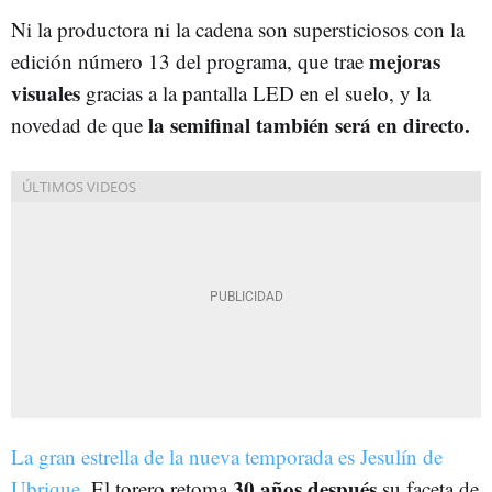
Ni la productora ni la cadena son supersticiosos con la
mejoras
edición número 13 del programa, que trae
visuales
gracias a la pantalla LED en el suelo, y la
la semifinal también será en directo.
novedad de que
La gran estrella de la nueva temporada es Jesulín de
30 años después
Ubrique.
El torero retoma
su faceta de