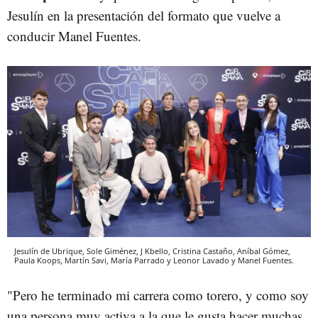
Jesulín en la presentación del formato que vuelve a
conducir Manel Fuentes.
Jesulín de Ubrique, Sole Giménez, J Kbello, Cristina Castaño, Aníbal Gómez,
Paula Koops, Martín Savi, María Parrado y Leonor Lavado y Manel Fuentes.
"Pero he terminado mi carrera como torero, y como soy
una persona muy activa a la que le gusta hacer muchas