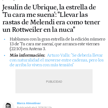
Jesulín de Ubrique, la estrella de
'Tu cara me suena': "Llevar las
rastas de Melendi era como tener
un Rottweiler en la nuca"
Hablamos con la gran estrella de la edición número
13 de 'Tu cara me suena', que arranca este viernes
(22:10) en Antena 3.
Más información:
Arturo Valls: "Se debería llevar
con naturalidad el moverse entre cadenas, pero los
de arriba lo viven con más tensión"
Marco Almodóvar
Publicada
9 abril 2026
18:11h