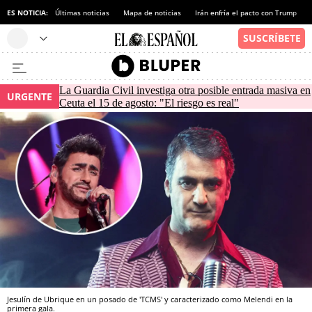
ES NOTICIA:
Últimas noticias
Mapa de noticias
Irán enfría el pacto con Trump
La Guardia Civil investiga otra posible entrada masiva en
URGENTE
Ceuta el 15 de agosto: "El riesgo es real"
Jesulín de Ubrique en un posado de 'TCMS' y caracterizado como Melendi en la
primera gala.