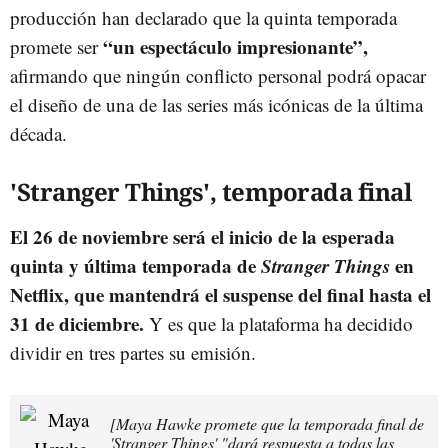
producción han declarado que la quinta temporada
“un espectáculo impresionante”,
promete ser
afirmando que ningún conflicto personal podrá opacar
el diseño de una de las series más icónicas de la última
década.
'Stranger Things',
t
emporada final
El 26 de noviembre será el inicio de la esperada
quinta y última temporada de
Stranger Things
en
Netflix, que mantendrá el suspense del final hasta el
31 de diciembre.
Y es
que la plataforma ha decidido
dividir en tres partes su emisión.
[Maya Hawke promete que la temporada final de
'Stranger Things' "dará respuesta a todas las