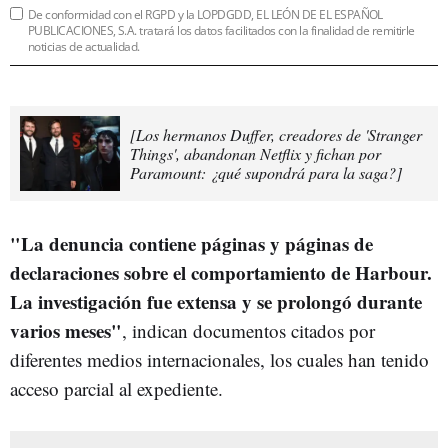
De conformidad con el RGPD y la LOPDGDD, EL LEÓN DE EL ESPAÑOL
PUBLICACIONES, S.A. tratará los datos facilitados con la finalidad de remitirle
noticias de actualidad.
[Los hermanos Duffer, creadores de 'Stranger
Things', abandonan Netflix y fichan por
Paramount: ¿qué supondrá para la saga?]
"La denuncia contiene páginas y páginas de
declaraciones sobre el comportamiento de Harbour.
La investigación fue extensa y se prolongó durante
varios meses"
, indican documentos citados por
diferentes medios internacionales, los cuales han tenido
acceso parcial al expediente.