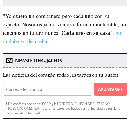
"Yo quiero un compañero pero cada uno con su
espacio. Nosotros ya no vamos a formar una familia, no
Cada uno en su casa
tenemos un futuro nunca.
",
no
dudaba en decir ella
.
NEWSLETTER - JALEOS
Las noticias del corazón todas las tardes en tu buzón
APUNTARME
De conformidad con el RGPD y la LOPDGDD, EL LEÓN DE EL ESPAÑOL
PUBLICACIONES, S.A. tratará los datos facilitados con la finalidad de remitirle
noticias de actualidad.