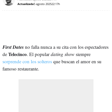
Actualizada
5 agosto 2025
22:17h
First Dates
no falla nunca a su cita con los espectadores
Telecinco
de
. El popular
dating show
siempre
sorprende con los solteros
que buscan el amor en su
famoso restaurante.