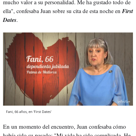
mucho valor a su personalidad. Me ha gustado todo de
First
ella", confesaba Juan sobre su cita de esta noche en
Dates
.
Fani, 66 años, en 'First Dates'
En un momento del encuentro, Juan confesaba cómo
había sido su pasado: "Mi vida ha sido complicada. He