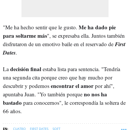
Me ha dado pie
"Me ha hecho sentir que le gusto.
para soltarme más
", se expresaba ella. Juntos también
First
disfrutaron de un emotivo baile en el reservado de
Dates
.
decisión final
La
estaba lista para sentencia. "Tendría
una segunda cita porque creo que hay mucho por
encontrar el amor
descubrir y podemos
por ahí",
no nos ha
apuntaba Juan. "Yo también porque
bastado
para conocernos", le correspondía la soltera de
66 años.
CUATRO
FIRST DATES
SOFT