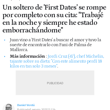
Un soltero de 'First Dates' se rompe
por completo con su cita: "Trabajé
en la noche y siempre he estado
emborrachándome"
Juan vino a 'First Dates' a buscar el amor y tuvo la
suerte de encontrarlo con Fani de Palma de
Mallorca.
Más información
:
Jordi Cruz (47), chef Michelin,
tajante sobre su dieta: "Con este alimento perdí 18
kilos en tan solo 3 meses"
.
Daniel Verdú
Publicada
5 agosto 2025
22:11h