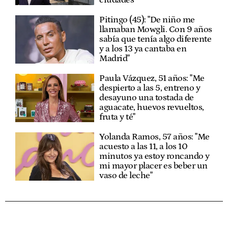
ciudades
Pitingo (45): "De niño me
llamaban Mowgli. Con 9 años
sabía que tenía algo diferente
y a los 13 ya cantaba en
Madrid"
Paula Vázquez, 51 años: "Me
despierto a las 5, entreno y
desayuno una tostada de
aguacate, huevos revueltos,
fruta y té"
Yolanda Ramos, 57 años: "Me
acuesto a las 11, a los 10
minutos ya estoy roncando y
mi mayor placer es beber un
vaso de leche"