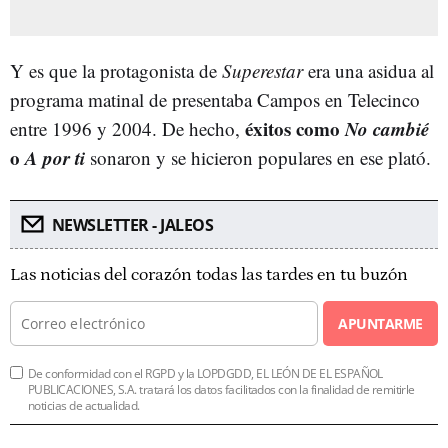
Y es que la protagonista de
Superestar
era una asidua al
programa matinal de presentaba Campos en Telecinco
éxitos como
No cambié
entre 1996 y 2004. De hecho,
o
A por ti
sonaron y se hicieron populares en ese plató.
NEWSLETTER - JALEOS
Las noticias del corazón todas las tardes en tu buzón
APUNTARME
De conformidad con el RGPD y la LOPDGDD, EL LEÓN DE EL ESPAÑOL
PUBLICACIONES, S.A. tratará los datos facilitados con la finalidad de remitirle
noticias de actualidad.