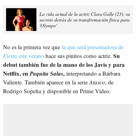
La vida actual de la actriz Clara Galle (23): su
secreto detrás de su transformación física para
'Olympo'
No es la primera vez que
la que será presentadora de
Su
Fiesta
este verano
hace sus pinitos como actriz.
debut también fue de la mano de los Javis y para
Netflix, en
Paquita Salas
,
interpretando a Bárbara
Valiente. También aparece en la serie
Atasco
, de
Rodrigo Sopeña y disponible en Prime Video.