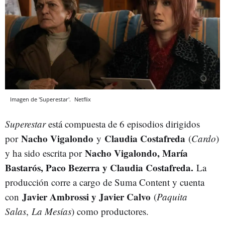
Imagen de 'Superestar'.
Netflix
Superestar
está compuesta de 6 episodios dirigidos
Nacho Vigalondo
Claudia Costafreda
por
y
(
Cardo
)
Nacho Vigalondo, María
y ha sido escrita por
Bastarós, Paco Bezerra y Claudia Costafreda.
La
producción corre a cargo de Suma Content y cuenta
Javier Ambrossi y Javier Calvo
con
(
Paquita
Salas
,
La Mesías
) como productores.