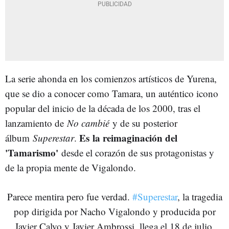
La serie ahonda en los
comienzos artísticos de Yurena,
que se dio a conocer como Tamara, un auténtico icono
popular del inicio de la década de los 2000, tras el
lanzamiento de
No cambié
y de su posterior
Es
la reimaginación del
álbum
Superestar
.
'Tamarismo'
desde el corazón de sus protagonistas y
de la propia mente de Vigalondo.
Parece mentira pero fue verdad.
#Superestar
, la tragedia
pop dirigida por Nacho Vigalondo y producida por
Javier Calvo y Javier Ambrossi, llega el 18 de julio.