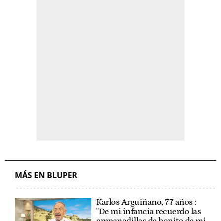
MÁS EN BLUPER
Karlos Arguiñano, 77 años :
"De mi infancia recuerdo las
empanadillas de bonito de mi