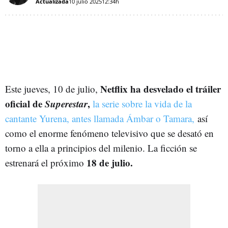
Actualizada
10 julio 2025
12:34h
Netflix ha desvelado el tráiler
Este jueves, 10 de julio,
oficial de
Superestar
,
la serie sobre la vida de la
cantante Yurena, antes llamada Ámbar o Tamara,
así
como el enorme fenómeno televisivo que se desató en
torno a ella a principios del milenio. La ficción se
18 de julio.
estrenará el próximo