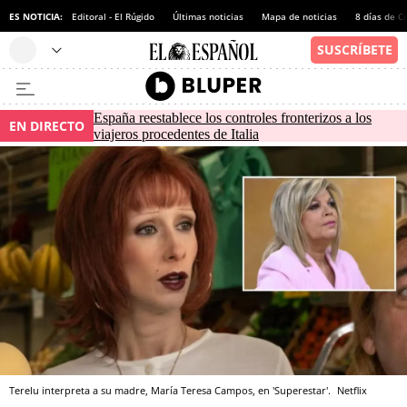
ES NOTICIA:
Editoral - El Rúgido
Últimas noticias
Mapa de noticias
8 días de C
España reestablece los controles fronterizos a los
EN DIRECTO
viajeros procedentes de Italia
Terelu interpreta a su madre, María Teresa Campos, en 'Superestar'.
Netflix