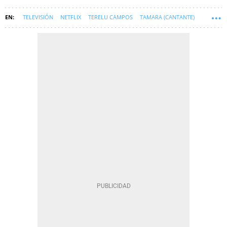
TELEVISIÓN
NETFLIX
TERELU CAMPOS
TAMARA (CANTANTE)
SOFT