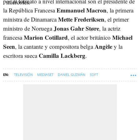
por el formato a nivel internacional son el presidente de
Emmanuel Macron
la República Francesa
, la primera
Mette Frederiksen
ministra de Dinamarca
, el primer
Jonas Gahr Støre
ministro de Noruega
, la actriz
Marion Cotillard
Michael
francesa
, el actor británico
Seen
Angèle
, la cantante y compositora belga
y la
Camilla Lackberg
escritora sueca
.
TELEVISIÓN
MEDIASET
DANIEL GUZMÁN
SOFT