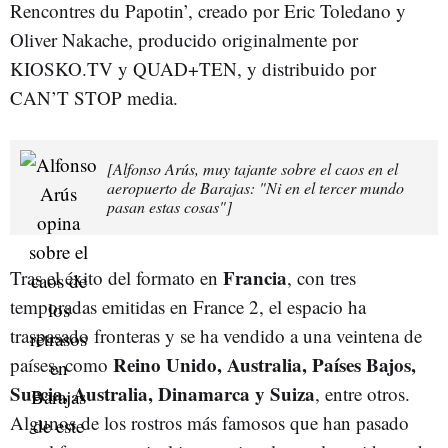
Rencontres du Papotin’, creado por Eric Toledano y
Oliver Nakache, producido originalmente por
KIOSKO.TV y QUAD+TEN, y distribuido por
CAN’T STOP media.
[Alfonso Arús, muy tajante sobre el caos en el
aeropuerto de Barajas: "Ni en el tercer mundo
pasan estas cosas"]
Francia
Tras el éxito del formato en
, con tres
temporadas emitidas en France 2, el espacio ha
traspasado fronteras y se ha vendido a una veintena de
Reino Unido, Australia, Países Bajos,
países, como
Suecia, Australia, Dinamarca y Suiza
, entre otros.
Algunos de los rostros más famosos que han pasado