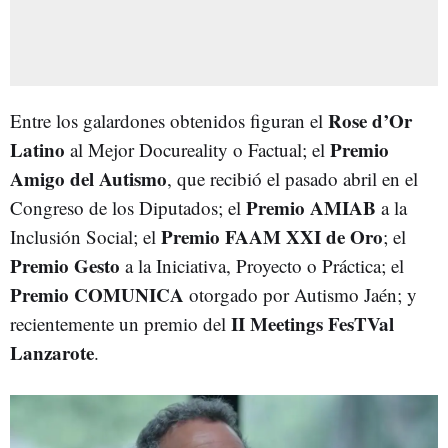
Rose d’Or
Entre los galardones obtenidos figuran el
Latino
Premio
al Mejor Docureality o Factual; el
Amigo del Autismo
, que recibió el pasado abril en el
Premio AMIAB
Congreso de los Diputados; el
a la
Premio FAAM XXI de Oro
Inclusión Social; el
; el
Premio Gesto
a la Iniciativa, Proyecto o Práctica; el
Premio COMUNICA
otorgado por Autismo Jaén; y
II Meetings FesTVal
recientemente un premio del
Lanzarote
.