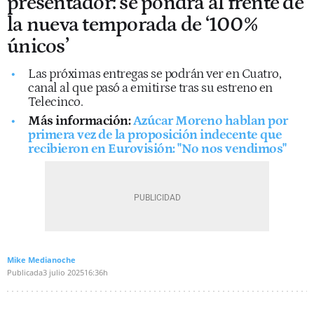
presentador: se pondrá al frente de
la nueva temporada de ‘100%
únicos’
Las próximas entregas se podrán ver en Cuatro,
canal al que pasó a emitirse tras su estreno en
Telecinco.
Más información:
Azúcar Moreno hablan por
primera vez de la proposición indecente que
recibieron en Eurovisión: "No nos vendimos"
Mike Medianoche
Publicada
3 julio 2025
16:36h