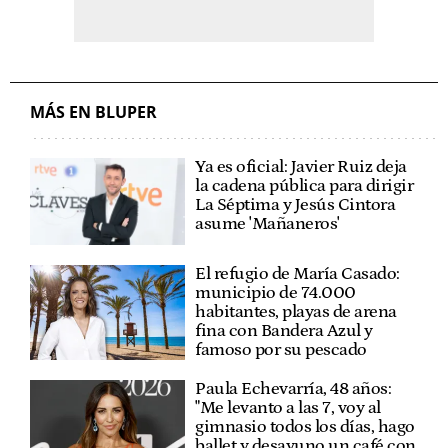
MÁS EN BLUPER
Ya es oficial: Javier Ruiz deja
la cadena pública para dirigir
La Séptima y Jesús Cintora
asume 'Mañaneros'
El refugio de María Casado:
municipio de 74.000
habitantes, playas de arena
fina con Bandera Azul y
famoso por su pescado
Paula Echevarría, 48 años:
"Me levanto a las 7, voy al
gimnasio todos los días, hago
ballet y desayuno un café con