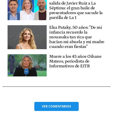
salida de Javier Ruiz a La
Séptima: el gran baile de
presentadores que sacude la
parrilla de La 1
Elsa Pataky, 50 años: "De mi
infancia recuerdo la
moussaka tan rica que
hacían mi abuela y mi madre
cuando eran fiestas"
Muere a los 45 años Oihane
Mateos, periodista de
Informativos de EITB
VER
COMENTARIOS