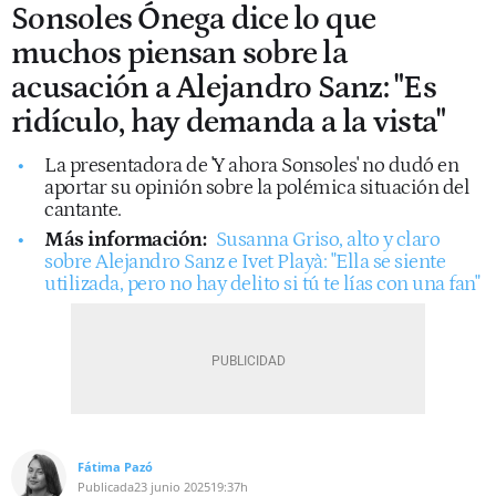
Sonsoles Ónega dice lo que
muchos piensan sobre la
acusación a Alejandro Sanz: "Es
ridículo, hay demanda a la vista"
La presentadora de 'Y ahora Sonsoles' no dudó en
aportar su opinión sobre la polémica situación del
cantante.
Más información:
Susanna Griso, alto y claro
sobre Alejandro Sanz e Ivet Playà: "Ella se siente
utilizada, pero no hay delito si tú te lías con una fan"
Fátima Pazó
Publicada
23 junio 2025
19:37h