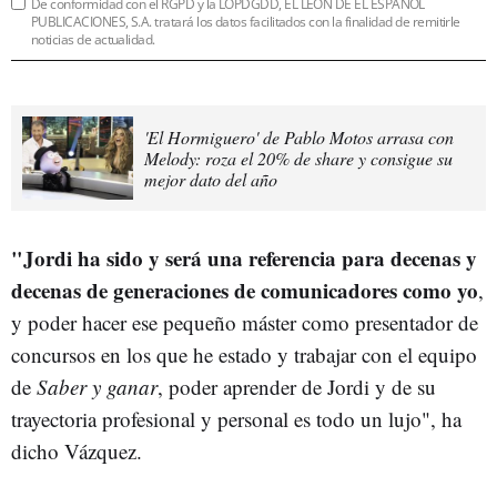
De conformidad con el RGPD y la LOPDGDD, EL LEÓN DE EL ESPAÑOL
PUBLICACIONES, S.A. tratará los datos facilitados con la finalidad de remitirle
noticias de actualidad.
'El Hormiguero' de Pablo Motos arrasa con
Melody: roza el 20% de share y consigue su
mejor dato del año
"Jordi ha sido y será una referencia para decenas y
decenas de generaciones de comunicadores como yo
,
y poder hacer ese pequeño máster como presentador de
concursos en los que he estado y trabajar con el equipo
de
Saber y ganar
, poder aprender de Jordi y de su
trayectoria profesional y personal es todo un lujo", ha
dicho Vázquez.