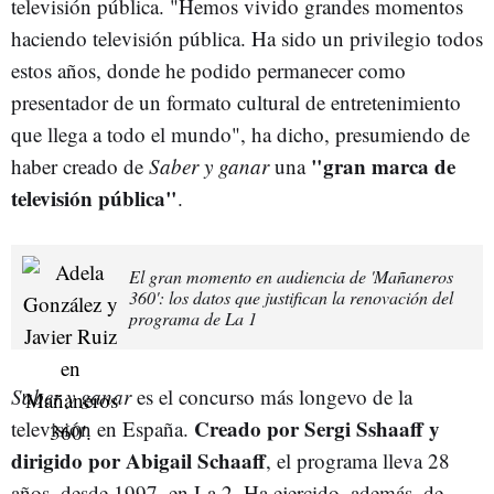
televisión pública. "Hemos vivido grandes momentos
haciendo televisión pública. Ha sido un privilegio todos
estos años, donde he podido permanecer como
presentador de un formato cultural de entretenimiento
que llega a todo el mundo", ha dicho, presumiendo de
"gran marca de
haber creado de
Saber y ganar
una
televisión pública"
.
El gran momento en audiencia de 'Mañaneros
360': los datos que justifican la renovación del
programa de La 1
Saber y ganar
es el concurso más longevo de la
Creado por Sergi Sshaaff y
televisión en España.
dirigido por Abigail Schaaff
, el programa lleva 28
años, desde 1997, en La 2. Ha ejercido, además, de