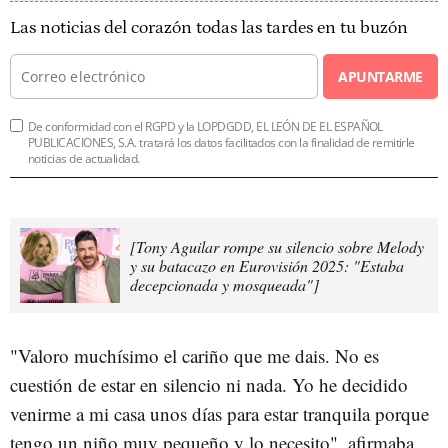
Las noticias del corazón todas las tardes en tu buzón
APUNTARME
De conformidad con el RGPD y la LOPDGDD, EL LEÓN DE EL ESPAÑOL
PUBLICACIONES, S.A. tratará los datos facilitados con la finalidad de remitirle
noticias de actualidad.
[Tony Aguilar rompe su silencio sobre Melody
y su batacazo en Eurovisión 2025: "Estaba
decepcionada y mosqueada"]
"Valoro muchísimo el cariño que me dais. No es
cuestión de estar en silencio ni nada. Yo he decidido
venirme a mi casa unos días para estar tranquila porque
tengo un niño muy pequeño y lo necesito", afirmaba