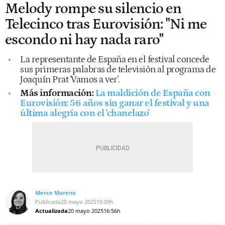
Melody rompe su silencio en
Telecinco tras Eurovisión: "Ni me
escondo ni hay nada raro"
La representante de España en el festival concede
sus primeras palabras de televisión al programa de
Joaquín Prat 'Vamos a ver'.
Más información:
La maldición de España con
Eurovisión: 56 años sin ganar el festival y una
última alegría con el 'chanelazo'
Merce Moreno
Publicada
20 mayo 2025
15:09h
Actualizada
20 mayo 2025
16:56h