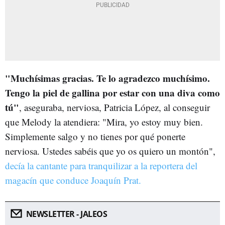
"Muchísimas gracias. Te lo agradezco muchísimo.
Tengo la piel de gallina por estar con una diva como
tú"
, aseguraba, nerviosa, Patricia López, al conseguir
que Melody la atendiera: "Mira, yo estoy muy bien.
Simplemente salgo y no tienes por qué ponerte
nerviosa. Ustedes sabéis que yo os quiero un montón",
decía la cantante para tranquilizar a la reportera del
magacín que conduce Joaquín Prat.
NEWSLETTER - JALEOS