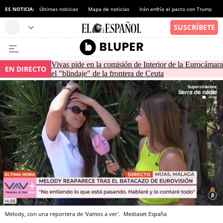
ES NOTICIA:
Últimas noticias
Mapa de noticias
Irán enfría el pacto con Trump
Vivas pide en la comisión de Interior de la Eurocámara
EN DIRECTO
el "blindaje" de la frontera de Ceuta
Melody, con una reportera de 'Vamos a ver'.
Mediaset España