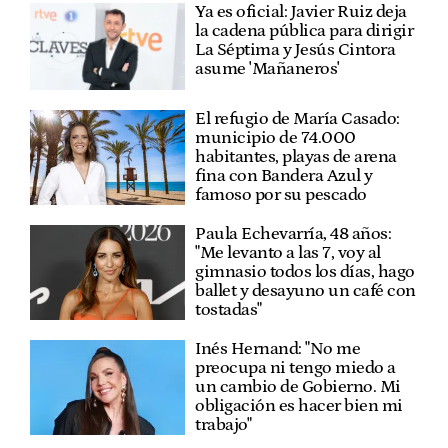
Ya es oficial: Javier Ruiz deja
la cadena pública para dirigir
La Séptima y Jesús Cintora
asume 'Mañaneros'
El refugio de María Casado:
municipio de 74.000
habitantes, playas de arena
fina con Bandera Azul y
famoso por su pescado
Paula Echevarría, 48 años:
"Me levanto a las 7, voy al
gimnasio todos los días, hago
ballet y desayuno un café con
tostadas"
Inés Hernand: "No me
preocupa ni tengo miedo a
un cambio de Gobierno. Mi
obligación es hacer bien mi
trabajo"