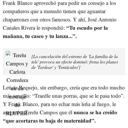
Frank Blanco aprovechó para pedir un consejo a los
compañeros que a menudo tienen que aguantar
chaparrones con otros famosos. Y ahí, José Antonio
“
Tu escudo por la
Canales Rivera le respondió:
mañana, tu casco y tu lanza...”.
[La cancelación del estreno de 'La familia de la
tele' provoca un efecto dominó: frena los planes
de 'Tardear' y 'Tentáculos']
Leticia Requejo, sin embargo, creía que era todo mucho
más sencillo: “Traedle unas porras, que se le pasa todo”.
Y Frank Blanco, para no echar más leña al fuego, le
nunca se ha creído
aseguró a Terelu Campos que él
“que acortaras tu baja de maternidad”.