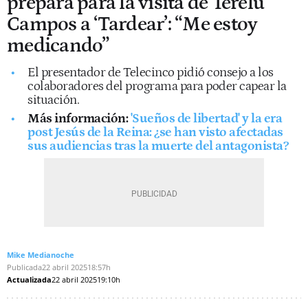
prepara para la visita de Terelu
Campos a ‘Tardear’: “Me estoy
medicando”
El presentador de Telecinco pidió consejo a los
colaboradores del programa para poder capear la
situación.
Más información:
'Sueños de libertad' y la era
post Jesús de la Reina: ¿se han visto afectadas
sus audiencias tras la muerte del antagonista?
Mike Medianoche
Publicada
22 abril 2025
18:57h
Actualizada
22 abril 2025
19:10h