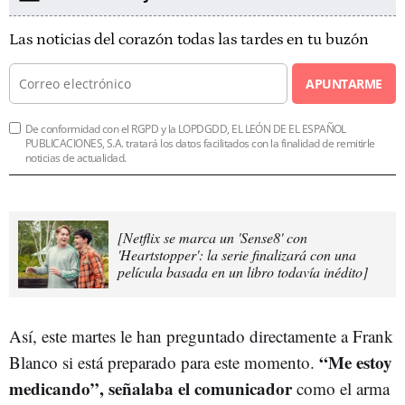
Las noticias del corazón todas las tardes en tu buzón
APUNTARME
De conformidad con el RGPD y la LOPDGDD, EL LEÓN DE EL ESPAÑOL
PUBLICACIONES, S.A. tratará los datos facilitados con la finalidad de remitirle
noticias de actualidad.
[Netflix se marca un 'Sense8' con
'Heartstopper': la serie finalizará con una
película basada en un libro todavía inédito]
Así, este martes le han preguntado directamente a Frank
“
Me estoy
Blanco si está preparado para este momento.
medicando”,
señalaba el comunicador
como el arma