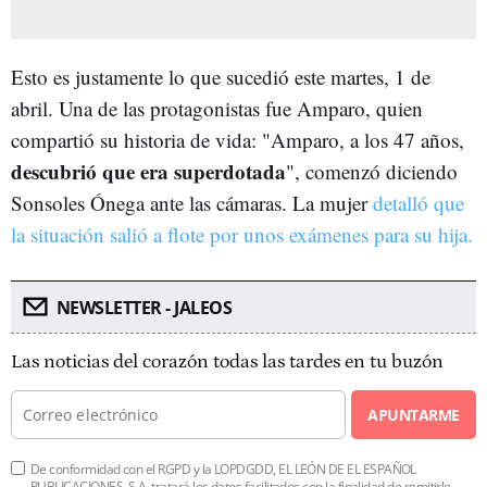
Esto es justamente lo que sucedió este martes, 1 de
abril. Una de las protagonistas fue Amparo, quien
compartió su historia de vida: "Amparo, a los 47 años,
descubrió que era superdotada
", comenzó diciendo
Sonsoles Ónega ante las cámaras. La mujer
detalló que
la situación salió a flote por unos exámenes para su hija.
NEWSLETTER - JALEOS
Las noticias del corazón todas las tardes en tu buzón
APUNTARME
De conformidad con el RGPD y la LOPDGDD, EL LEÓN DE EL ESPAÑOL
PUBLICACIONES, S.A. tratará los datos facilitados con la finalidad de remitirle