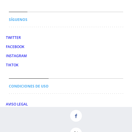
SÍGUENOS
TWITTER
FACEBOOK
INSTAGRAM
TIKTOK
CONDICIONES DE USO
AVISO LEGAL
POLÍTICA DE PRIVACIDAD
CONDICIONES DE COMPRA
POLÍTICA DE COOKIES