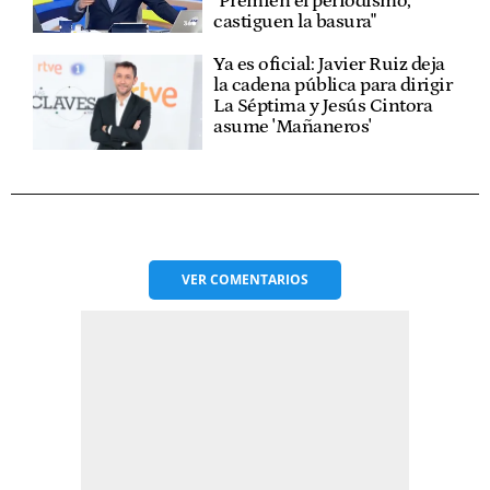
"Premien el periodismo,
castiguen la basura"
Ya es oficial: Javier Ruiz deja
la cadena pública para dirigir
La Séptima y Jesús Cintora
asume 'Mañaneros'
VER
COMENTARIOS