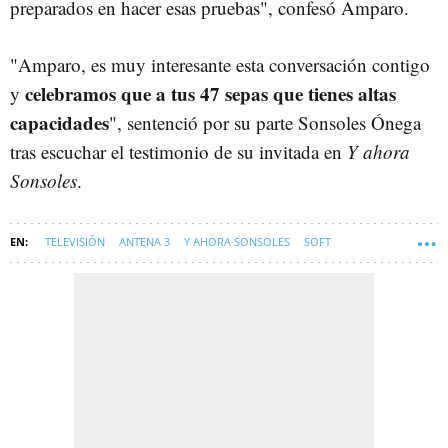
preparados en hacer esas pruebas", confesó Amparo.
"Amparo, es muy interesante esta conversación contigo
celebramos que a tus 47 sepas que tienes altas
y
capacidades
", sentenció por su parte Sonsoles Ónega
tras escuchar el testimonio de su invitada en
Y ahora
Sonsoles
.
TELEVISIÓN
ANTENA 3
Y AHORA SONSOLES
SOFT