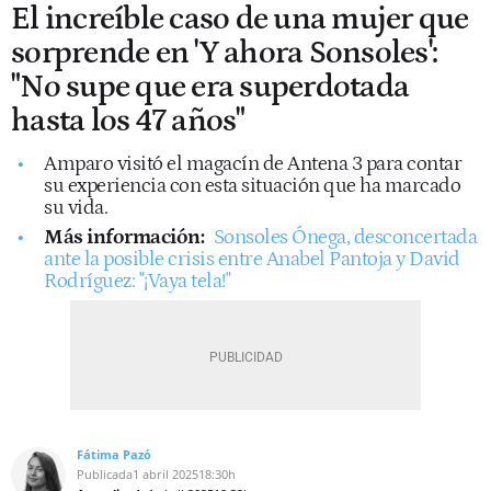
El increíble caso de una mujer que
sorprende en 'Y ahora Sonsoles':
"No supe que era superdotada
hasta los 47 años"
Amparo visitó el magacín de Antena 3 para contar
su experiencia con esta situación que ha marcado
su vida.
Más información:
Sonsoles Ónega, desconcertada
ante la posible crisis entre Anabel Pantoja y David
Rodríguez: "¡Vaya tela!"
Fátima Pazó
Publicada
1 abril 2025
18:30h