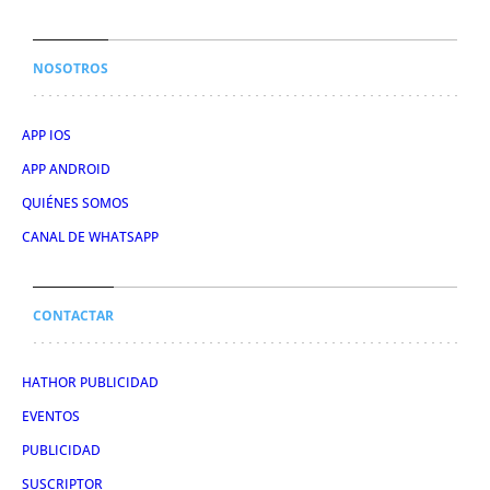
NOSOTROS
APP IOS
APP ANDROID
QUIÉNES SOMOS
CANAL DE WHATSAPP
CONTACTAR
HATHOR PUBLICIDAD
EVENTOS
PUBLICIDAD
SUSCRIPTOR