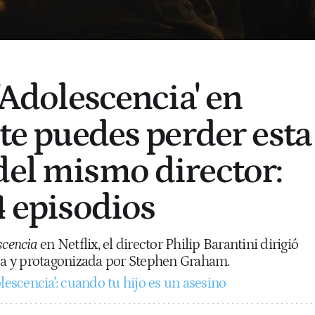
 'Adolescencia' en
 te puedes perder esta
del mismo director:
4 episodios
scencia
en Netflix, el director Philip Barantini dirigió
nsa y protagonizada por Stephen Graham.
lescencia': cuando tu hijo es un asesino