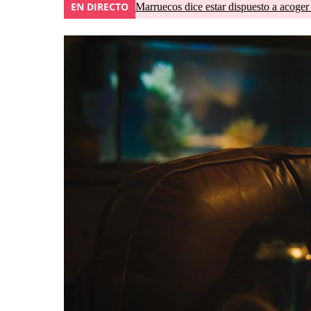
EN DIRECTO
Marruecos dice estar dispuesto a acoger 