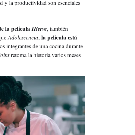
d y la productividad son esenciales
e la película
Hierve
, también
la película está
 que
Adolescencia
,
os integrantes de una cocina durante
oint
retoma la historia varios meses