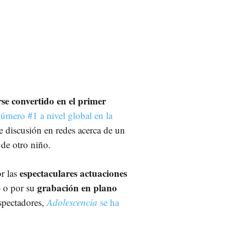
se convertido en el primer
úmero #1 a nivel global en la
 discusión en redes acerca de un
 de otro niño.
espectaculares actuaciones
or las
grabación en plano
) o por su
espectadores,
Adolescencia
se ha