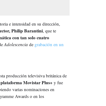
oria e intensidad en su dirección,
ector, Philip Barantini
, que te
mática con tan solo cuatro
 de
Adolescencia
de
grabación en un
Esta producción televisiva británica de
a plataforma Movistar Plus+
y fue
ibiendo varias nominaciones en
ogramme Awards o en los