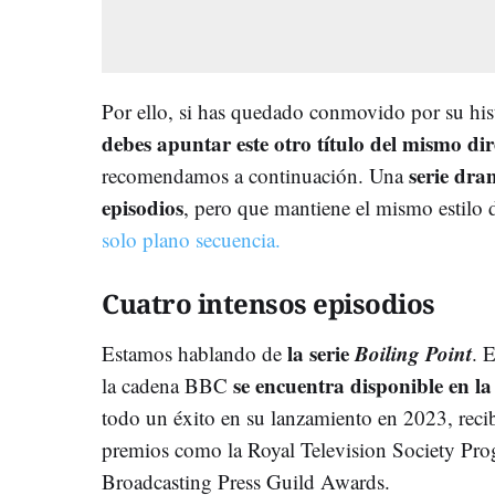
Por ello, si has quedado conmovido por su hist
debes apuntar este otro título del mismo dir
serie dra
recomendamos a continuación. Una
episodios
, pero que mantiene el mismo estilo
solo plano secuencia.
Cuatro intensos episodios
la serie
Boiling Point
Estamos hablando de
. 
se encuentra disponible en l
la cadena BBC
todo un éxito en su lanzamiento en 2023, rec
premios como la Royal Television Society Pr
Broadcasting Press Guild Awards.