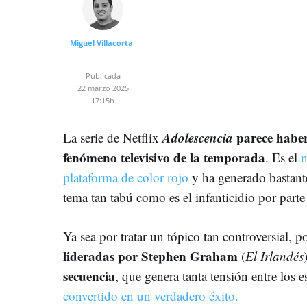
Miguel Villacorta
Publicada
22 marzo 2025
17:15h
Adolescencia
parece haber
La serie de Netflix
fenómeno televisivo de la temporada
. Es el
n
plataforma de color rojo
y ha generado bastante
tema tan tabú como es el infanticidio por parte
Ya sea por tratar un tópico tan controversial, p
lideradas por Stephen Graham
(
El Irlandés
secuencia
, que genera tanta tensión entre los 
convertido en un verdadero éxito.