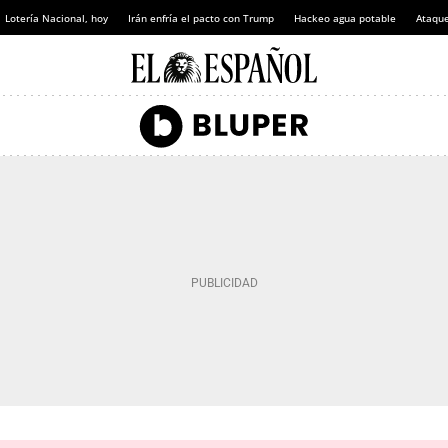
Lotería Nacional, hoy
Irán enfría el pacto con Trump
Hackeo agua potable
Ataque