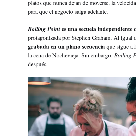
platos que nunca dejan de moverse, la velocida
para que el negocio salga adelante.
Boiling Point
es una secuela independiente d
protagonizada por Stephen Graham. Al igual
grabada en un plano secuencia
que sigue a l
la cena de Nochevieja. Sin embargo,
Boiling P
después.