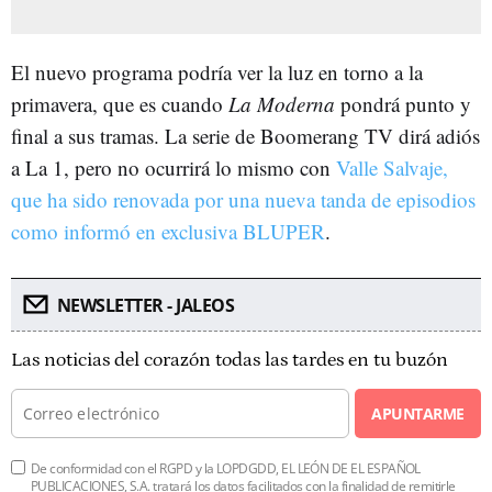
El nuevo programa podría ver la luz en torno a la
primavera, que es cuando
La Moderna
pondrá punto y
final a sus tramas. La serie de Boomerang TV dirá adiós
a La 1, pero no ocurrirá lo mismo con
Valle Salvaje,
que ha sido renovada por una nueva tanda de episodios
como informó en exclusiva BLUPER
.
NEWSLETTER - JALEOS
Las noticias del corazón todas las tardes en tu buzón
APUNTARME
De conformidad con el RGPD y la LOPDGDD, EL LEÓN DE EL ESPAÑOL
PUBLICACIONES, S.A. tratará los datos facilitados con la finalidad de remitirle