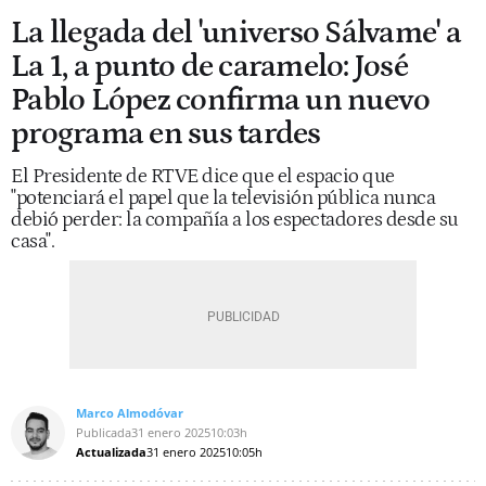
La llegada del 'universo Sálvame' a
La 1, a punto de caramelo: José
Pablo López confirma un nuevo
programa en sus tardes
El Presidente de RTVE dice que el espacio que
"potenciará el papel que la televisión pública nunca
debió perder: la compañía a los espectadores desde su
casa".
Marco Almodóvar
Publicada
31 enero 2025
10:03h
Actualizada
31 enero 2025
10:05h