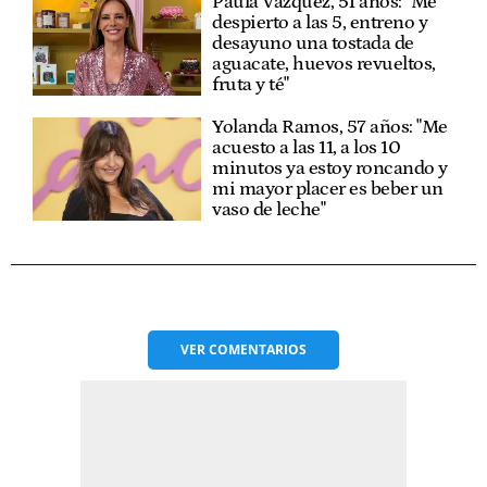
Paula Vázquez, 51 años: "Me
despierto a las 5, entreno y
desayuno una tostada de
aguacate, huevos revueltos,
fruta y té"
Yolanda Ramos, 57 años: "Me
acuesto a las 11, a los 10
minutos ya estoy roncando y
mi mayor placer es beber un
vaso de leche"
VER
COMENTARIOS