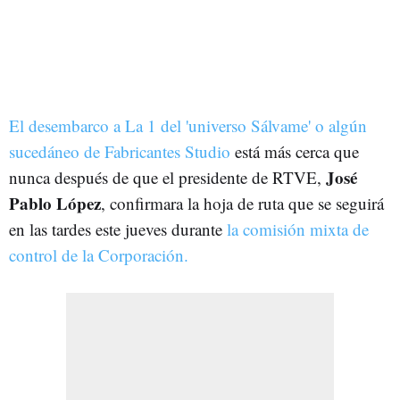
El desembarco a La 1 del 'universo Sálvame' o algún
sucedáneo de Fabricantes Studio
está más cerca que
José
nunca después de que el presidente de RTVE,
Pablo López
, confirmara la hoja de ruta que se seguirá
en las tardes este jueves durante
la comisión mixta de
control de la Corporación.