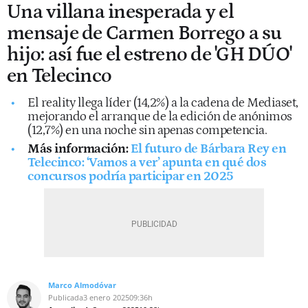
Una villana inesperada y el
mensaje de Carmen Borrego a su
hijo: así fue el estreno de 'GH DÚO'
en Telecinco
El reality llega líder (14,2%) a la cadena de Mediaset,
mejorando el arranque de la edición de anónimos
(12,7%) en una noche sin apenas competencia.
Más información:
El futuro de Bárbara Rey en
Telecinco: ‘Vamos a ver’ apunta en qué dos
concursos podría participar en 2025
Marco Almodóvar
Publicada
3 enero 2025
09:36h