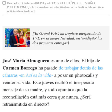
De conformidad con el RGPD y la LOPDGDD, EL LEÓN DE EL ESPAÑOL
PUBLICACIONES, S.A. tratará los datos facilitados con la finalidad de remitirle
noticias de actualidad.
['El Grand Prix', un tropiezo inesperado de
TVE en su mejor Navidad: en 'unidígito' las
dos primeras entregas]
José María Almoguera
es uno de ellos. El hijo de
Carmen Borrego
ha pasado
de trabajar detrás de las
cámaras -en
Así es la vida
-
a posar en photocalls y
vender su vida. Este jueves recibió el inesperado
mensaje de su madre, y todo apunta a que la
reconciliación está más cerca que nunca. ¿Será
retransmitida en directo?