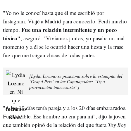
"Yo no le conocí hasta que él me escribió por
Instagram. Viajé a Madrid para conocerlo. Perdí mucho
Fue una relación intermitente y un poco
tiempo.
tóxica"
, aseguró. "Vivíamos juntos, yo pasaba un mal
momento y a él se le ocurrió hacer una fiesta y la frase
fue 'que me traigan chicas de todas partes'.
[Lydia Lozano se posiciona sobre la estampita del
‘Grand Prix’ en las Campanadas: “Una
provocación innecesaria”]
"A los 10 días tenía pareja y a los 20 días embarazados.
Fue horrible. Ese hombre no era para mí", dijo la joven
que también opinó de la relación del que fuera
Toy Boy