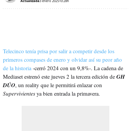
Actualizada
3 enero 2025
10:28h
Telecinco tenía prisa por salir a competir desde los
primeros compases de enero y olvidar así su peor año
de la historia
-cerró 2024 con un 9,8%-. La cadena de
GH
Mediaset estrenó este jueves 2 la tercera edición de
DÚO
, un reality que le permitirá enlazar con
Supervivientes
ya bien entrada la primavera.