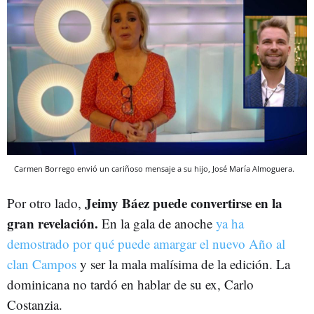
Carmen Borrego envió un cariñoso mensaje a su hijo, José María Almoguera.
Jeimy Báez puede convertirse en la
Por otro lado,
gran revelación.
En la gala de anoche
ya ha
demostrado por qué puede amargar el nuevo Año al
clan Campos
y ser la mala malísima de la edición. La
dominicana no tardó en hablar de su ex, Carlo
Costanzia.