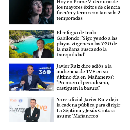
Hoy en Prime Video: uno de
los mayores éxitos de ciencia
ficción y terror con tan solo 2
temporadas
El refugio de Iñaki
Gabilondo: "Sigo yendo a las
playas vírgenes a las 7:30 de
la mañana buscando la
tranquilidad"
Javier Ruiz dice adiós a la
audiencia de TVE en su
último día en 'Mañaneros':
"Premien el periodismo,
castiguen la basura"
Ya es oficial: Javier Ruiz deja
la cadena pública para dirigir
La Séptima y Jesús Cintora
asume 'Mañaneros'