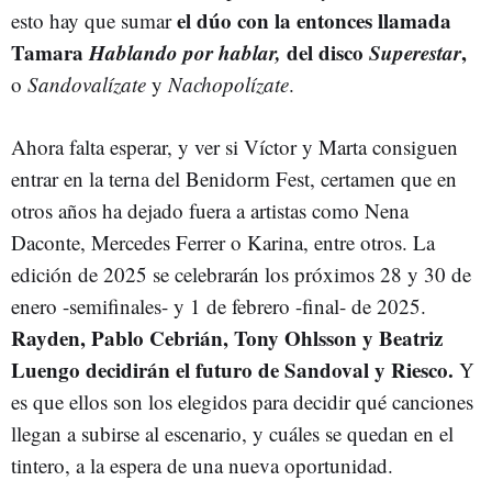
el dúo con la entonces llamada
esto hay que sumar
Tamara
Hablando por hablar,
del disco
Superestar
,
o
Sandovalízate
y
Nachopolízate
.
Ahora falta esperar, y ver si Víctor y Marta consiguen
entrar en la terna del Benidorm Fest, certamen que en
otros años ha dejado fuera a artistas como Nena
Daconte, Mercedes Ferrer o Karina, entre otros. La
edición de 2025 se celebrarán los próximos 28 y 30 de
enero -semifinales- y 1 de febrero -final- de 2025.
Rayden, Pablo Cebrián, Tony Ohlsson y Beatriz
Luengo
decidirán el futuro de Sandoval y Riesco.
Y
es que ellos son los elegidos para decidir qué canciones
llegan a subirse al escenario, y cuáles se quedan en el
tintero, a la espera de una nueva oportunidad.