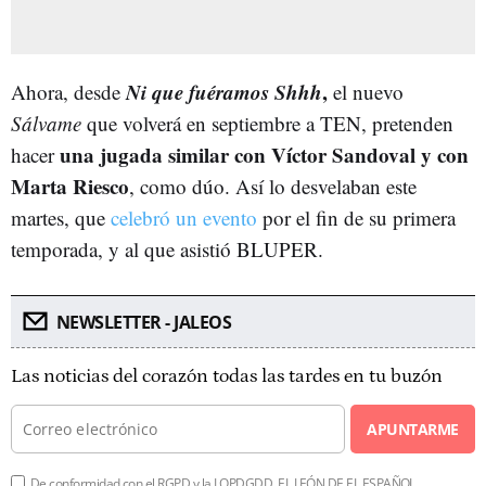
Ni que fuéramos Shhh
,
Ahora, desde
el nuevo
Sálvame
que volverá en septiembre a TEN, pretenden
una jugada similar con Víctor Sandoval y con
hacer
Marta Riesco
, como dúo. Así lo desvelaban este
martes, que
celebró un evento
por el fin de su primera
temporada, y al que asistió BLUPER.
NEWSLETTER - JALEOS
Las noticias del corazón todas las tardes en tu buzón
APUNTARME
De conformidad con el RGPD y la LOPDGDD, EL LEÓN DE EL ESPAÑOL