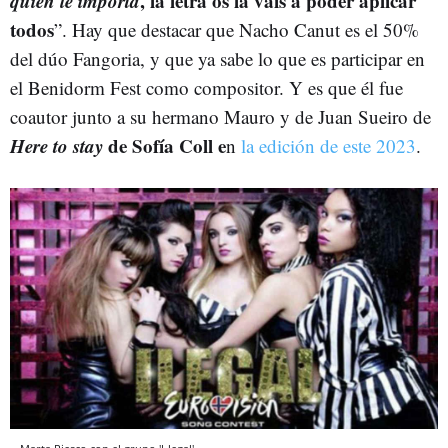
quién le importa
, la letra os la vais a poder aplicar
todos
”. Hay que destacar que Nacho Canut es el 50%
del dúo Fangoria, y que ya sabe lo que es participar en
el Benidorm Fest como compositor. Y es que él fue
coautor junto a su hermano Mauro y de Juan Sueiro de
Here to stay
de Sofía Coll e
n
la edición de este 2023
.