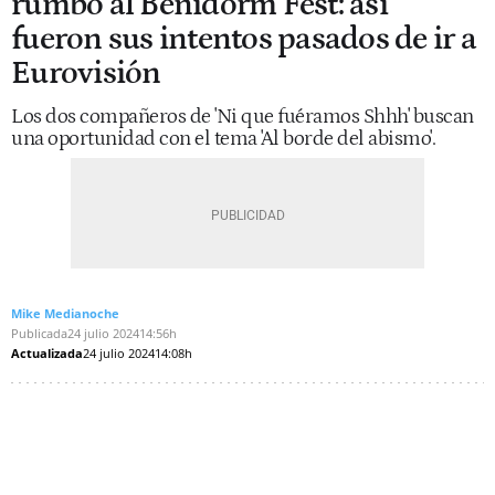
rumbo al Benidorm Fest: así
fueron sus intentos pasados de ir a
Eurovisión
Los dos compañeros de 'Ni que fuéramos Shhh' buscan
una oportunidad con el tema 'Al borde del abismo'.
Mike Medianoche
Publicada
24 julio 2024
14:56h
Actualizada
24 julio 2024
14:08h