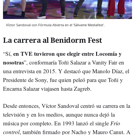
Víctor Sandoval con Fórmula Abierta en el 'Sálvame Mediafest'.
La carrera al Benidorm Fest
en TVE tuvieron que elegir entre Locomía y
“Sí,
nosotras
”, conformaría Toñi Salazar a Vanity Fair en
una entrevista en 2015. Y destacó que Manolo Díaz, el
Presidente de Sony, fue quien peleó para que Toñi y
Encarna Salazar viajasen hasta Zagreb.
Desde entonces, Víctor Sandoval centró su carrera en la
televisión y en los medios, aunque nunca dejó la
música por completo. En 1993 lanzó el single
Frío
control
, también firmado por Nacho y Mauro Canut. A