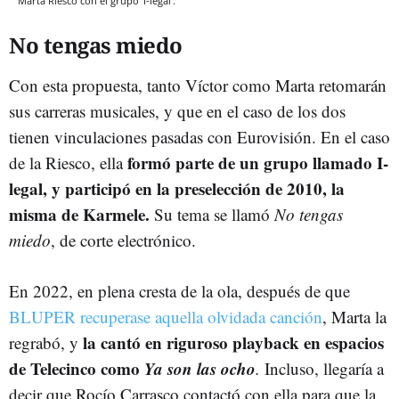
Marta Riesco con el grupo 'I-legal'.
No tengas miedo
Con esta propuesta, tanto Víctor como Marta retomarán
sus carreras musicales, y que en el caso de los dos
tienen vinculaciones pasadas con Eurovisión. En el caso
formó parte de un grupo llamado I-
de la Riesco, ella
legal, y participó en la preselección de 2010, la
misma de Karmele.
Su tema se llamó
No tengas
miedo
, de corte electrónico.
En 2022, en plena cresta de la ola, después de que
BLUPER recuperase aquella olvidada canción
, Marta la
la cantó en riguroso playback en espacios
regrabó,
y
de Telecinco como
Ya son las ocho
.
Incluso, llegaría a
decir que Rocío Carrasco contactó con ella para que la