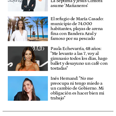
La Séptima y Jesús Cintora
asume 'Mañaneros'
El refugio de María Casado:
municipio de 74.000
habitantes, playas de arena
fina con Bandera Azul y
famoso por su pescado
Paula Echevarría, 48 años:
"Me levanto a las 7, voy al
gimnasio todos los días, hago
ballet y desayuno un café con
tostadas"
Inés Hernand: "No me
preocupa ni tengo miedo a
un cambio de Gobierno. Mi
obligación es hacer bien mi
trabajo"