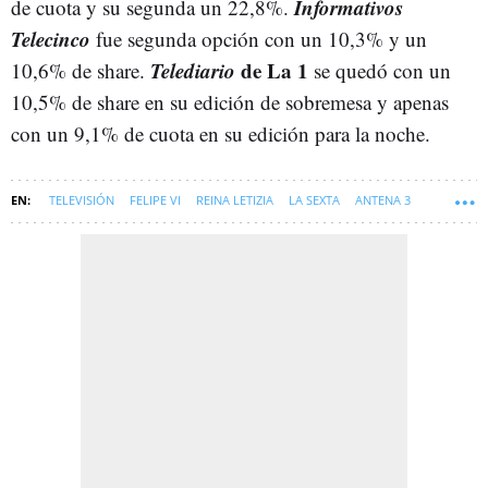
Informativos
de cuota y su segunda un 22,8%.
Telecinco
fue segunda opción con un 10,3% y un
Telediario
de La 1
10,6% de share.
se quedó con un
10,5% de share en su edición de sobremesa y apenas
con un 9,1% de cuota en su edición para la noche.
TELEVISIÓN
FELIPE VI
REINA LETIZIA
LA SEXTA
ANTENA 3
TELECINCO
CUATRO
LA 2
AUDIENCIAS TELEVISION
LA 1
LA VOZ KIDS
LASEXTA XPLICA