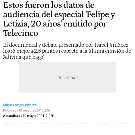
Estos fueron los datos de
audiencia del especial 'Felipe y
Letizia, 20 años' emitido por
Telecinco
El documental y debate presentado por Isabel Jiménez
logró mejora 2,5 puntos respecto a la última emisión de
'Adivina qué hago'.
Miguel Ángel Pizarro
Publicada
19 mayo 2024
13:22h
Actualizada
19 mayo 2024
12:22h