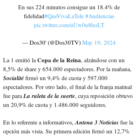
En sus 224 minutos consigue un 18.4% de
fidelidad
#QueVivaLaTele
#Audiencias
pic.twitter.com/uUw0u8hoLT
— Dos30' (@Dos30TV)
May 19, 2024
Copa de la Reina
La 1 emitió la
, alzándose con un
8,5% de share y 654.000 espectadores. Por la mañana,
Socialité
firmó un 9,4% de cuota y 597.000
espectadores. Por otro lado, el final de la franja matinal
La ruleta de la suerte
fue para
, cuya reposición obtuvo
un 20,9% de cuota y 1.486.000 seguidores.
Antena 3 Noticias
En lo referente a informativos,
fue la
opción más vista. Su primera edición firmó un 12,7%