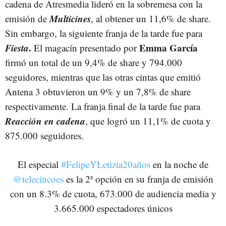
cadena de Atresmedia lideró en la sobremesa con la
Multicines
emisión de
, al obtener un 11,6% de share.
Sin embargo, la siguiente franja de la tarde fue para
Fiesta
.
Emma García
El magacín presentado por
firmó un total de un 9,4% de share y 794.000
seguidores, mientras que las otras cintas que emitió
Antena 3 obtuvieron un 9% y un 7,8% de share
respectivamente. La franja final de la tarde fue para
Reacción en cadena
, que logró un 11,1% de cuota y
875.000 seguidores.
El especial
#FelipeYLetizia20años
en la noche de
@telecincoes
es la 2ª opción en su franja de emisión
con un 8.3% de cuota, 673.000 de audiencia media y
3.665.000 espectadores únicos