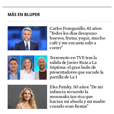
MÁS EN BLUPER
Carlos Franganillo, 45 años:
"Todos los días desayuno
huevos, frutas, yogur, mucho
café y me encanta salir a
correr"
Terremoto en TVE tras la
salida de Javier Ruiz a La
Séptima: el gran baile de
presentadores que sacude la
parrilla de La 1
Elsa Pataky, 50 años: "De mi
infancia recuerdo la
moussaka tan rica que
hacían mi abuela y mi madre
cuando eran fiestas"