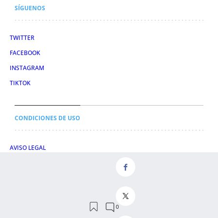
SÍGUENOS
TWITTER
FACEBOOK
INSTAGRAM
TIKTOK
CONDICIONES DE USO
AVISO LEGAL
POLÍTICA DE PRIVACIDAD
CONDICIONES DE COMPRA
POLÍTICA DE COOKIES
AVISO DE TRANSPARENCIA