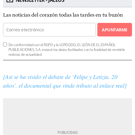
Las noticias del corazón todas las tardes en tu buzón
APUNTARME
De conformidad con el RGPD y la LOPDGDD, EL LEÓN DE EL ESPAÑOL
PUBLICACIONES, S.A. tratará los datos facilitados con la finalidad de remitirle
noticias de actualidad.
[Así se ha vivido el debate de ‘Felipe y Letizia, 20
años’, el documental que rinde tributo al enlace real]