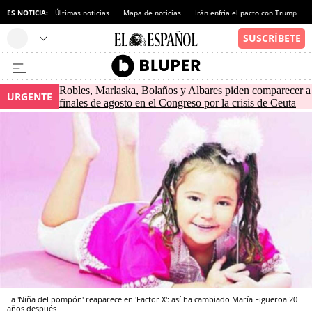
ES NOTICIA:
Últimas noticias
Mapa de noticias
Irán enfría el pacto con Trump
Robles, Marlaska, Bolaños y Albares piden comparecer a
URGENTE
finales de agosto en el Congreso por la crisis de Ceuta
La 'Niña del pompón' reaparece en 'Factor X': así ha cambiado María Figueroa 20
años después