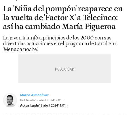
La 'Niña del pompón' reaparece en
la vuelta de 'Factor X' a Telecinco:
así ha cambiado María Figueroa
La joven triunfó a principios de los 2000 con sus
divertidas actuaciones en el programa de Canal Sur
'Menuda noche'.
Marco Almodóvar
Publicada
18 abril 2024
12:01h
Actualizada
18 abril 2024
11:01h