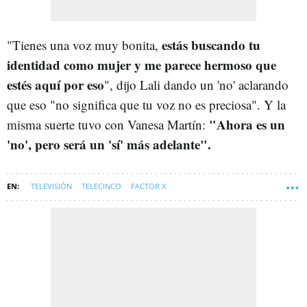
estás buscando tu
"Tienes una voz muy bonita,
identidad como mujer y me parece hermoso que
estés aquí por eso
", dijo Lali dando un 'no' aclarando
que eso "no significa que tu voz no es preciosa". Y la
"Ahora es un
misma suerte tuvo con Vanesa Martín:
'no', pero será un 'sí' más adelante".
TELEVISIÓN
TELECINCO
FACTOR X