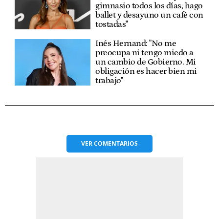
gimnasio todos los días, hago
ballet y desayuno un café con
tostadas"
Inés Hernand: "No me
preocupa ni tengo miedo a
un cambio de Gobierno. Mi
obligación es hacer bien mi
trabajo"
VER
COMENTARIOS