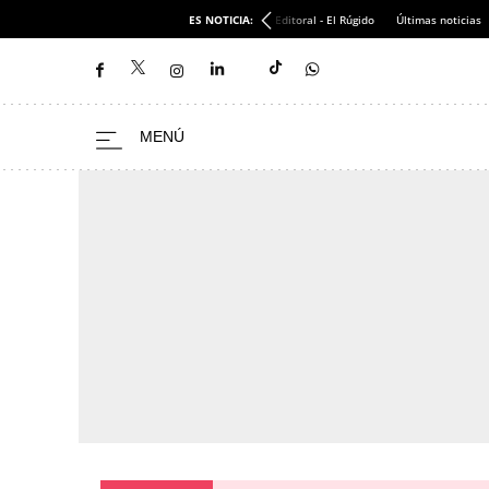
ES NOTICIA:
Editoral - El Rúgido
Últimas noticias