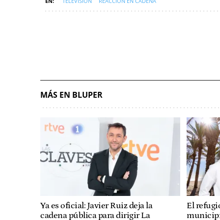
TELEVISIÓN
REACCIÓN EN CADENA
MÁS EN BLUPER
Ya es oficial: Javier Ruiz deja la
El refug
cadena pública para dirigir La
municipi