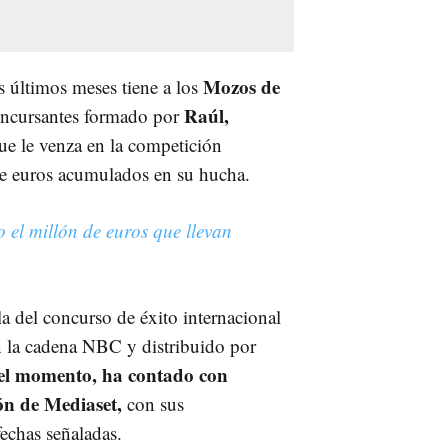
Mozos de
s últimos meses tiene a los
Raúl,
concursantes formado por
ue le venza en la competición
de euros acumulados en su hucha.
el millón de euros que llevan
a del concurso de éxito internacional
n la cadena NBC y distribuido por
 el momento, ha contado con
ón de Mediaset,
con sus
fechas señaladas.