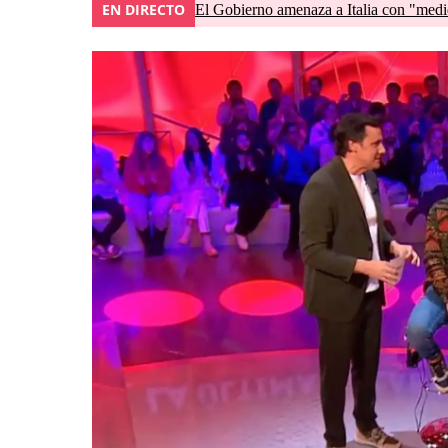
EN DIRECTO
El Gobierno amenaza a Italia con "medid