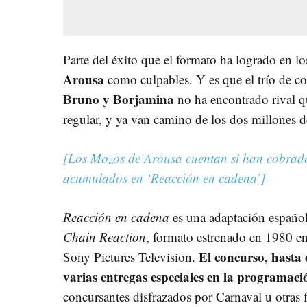
P
arte del éxito que el formato ha logrado en lo
Arousa
como culpables. Y es que el trío de 
Bruno y Borjamina
no ha encontrado rival q
regular, y ya van camino de los dos millones 
[Los Mozos de Arousa cuentan si han cobrado 
acumulados en ‘Reacción en cadena’]
Reacción en cadena
es una adaptación español
Chain Reaction
, formato estrenado en 1980 e
El concurso, hasta
Sony Pictures Television.
varias entregas especiales en la programaci
concursantes disfrazados por Carnaval u otras 