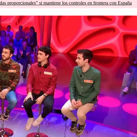
as proporcionales" si mantiene los controles en frontera con España