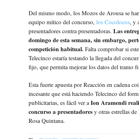
Del mismo modo, los Mozos de Arousa se han 
equipo mítico del concurso,
los Cocolocos
, y
Las entreg
presentadores contra presentadoras.
domingo de esta semana, sin embargo, perte
competición habitual.
Falta comprobar si este
Telecinco estaría testando la llegada del conc
fijo, que permita mejorar los datos del tramo
Esta fuerte apuesta por Reacción en cadena co
incesante que está haciendo Telecinco del form
Ion Aramendi reali
publicitarias, es fácil ver a
concurso a presentadores
y otras estrellas d
Rosa Quintana.