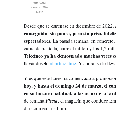
Publicada
18 marzo 2024
16:38h
Desde que se estrenase en diciembre de 2022,
conseguido, sin pausa, pero sin prisa, fide
espectadores.
La pasada semana, en concreto, 
cuota de pantalla, entre el millón y los 1,2 mi
Telecinco ya ha demostrado muchas veces co
llevándoselo
al prime time
. Y ahora, se lo lle
Y es que este lunes ha comenzado a promocion
hoy, y hasta el domingo 24 de marzo, el con
en su horario habitual, a las ocho de la tar
Fiesta
de semana
, el magacín que conduce Em
duración en una hora.