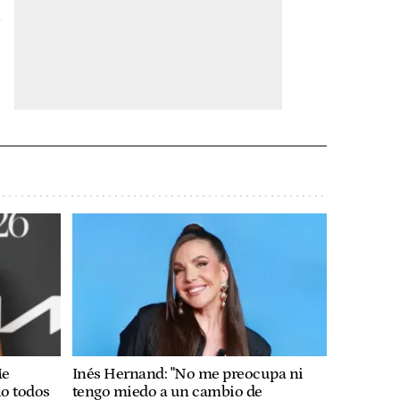
Me
Inés Hernand: "No me preocupa ni
io todos
tengo miedo a un cambio de