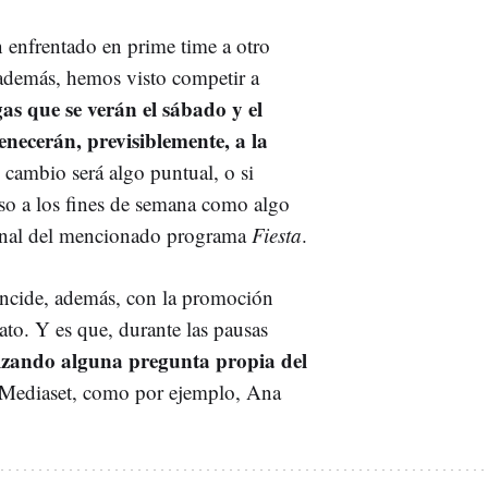
enfrentado en prime time a otro
 además, hemos visto competir a
as que se verán el sábado y el
necerán, previsiblemente, a la
 cambio será algo puntual, o si
urso a los fines de semana como algo
 final del mencionado programa
Fiesta
.
incide, además, con la promoción
ato. Y es que, durante las pausas
zando alguna pregunta propia del
e Mediaset, como por ejemplo, Ana