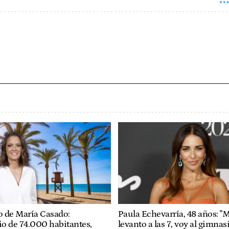
io de María Casado:
Paula Echevarría, 48 años: "
o de 74.000 habitantes,
levanto a las 7, voy al gimnas