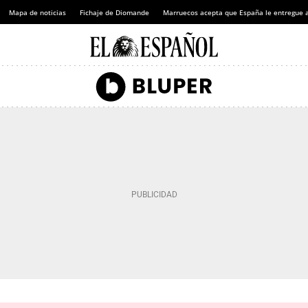
Mapa de noticias
Fichaje de Diomande
Marruecos acepta que España le entregue 