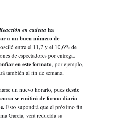
Reacción en cadena
ha
lizar a un buen número de
osciló entre el 11,7 y el 10,6% de
.
llones de espectadores por entrega
nfiar en este formato
, por ejemplo,
vará también al fin de semana.
s desde
arse un nuevo horario, pue
curso se emitirá de forma diaria
de.
Esto supondrá que el próximo fin
ma García, verá reducida su