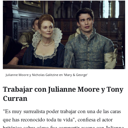
Julianne Moore y Nicholas Galitzine en 'Mary & George'
Trabajar con Julianne Moore y Tony
Curran
"Es muy surrealista poder trabajar con una de las caras
que has reconocido toda tu vida", confiesa el actor
británico sobre cómo fue compartir escena con Julianne