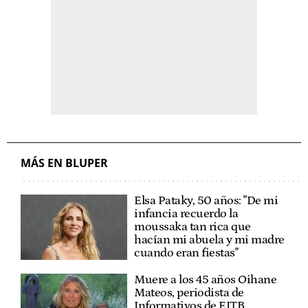
MÁS EN BLUPER
Elsa Pataky, 50 años: "De mi
infancia recuerdo la
moussaka tan rica que
hacían mi abuela y mi madre
cuando eran fiestas"
Muere a los 45 años Oihane
Mateos, periodista de
Informativos de EITB