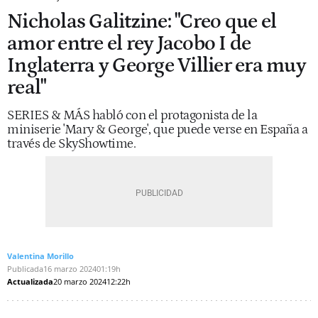
Nicholas Galitzine: "Creo que el
amor entre el rey Jacobo I de
Inglaterra y George Villier era muy
real"
SERIES & MÁS habló con el protagonista de la
miniserie 'Mary & George', que puede verse en España a
través de SkyShowtime.
Valentina Morillo
Publicada
16 marzo 2024
01:19h
Actualizada
20 marzo 2024
12:22h