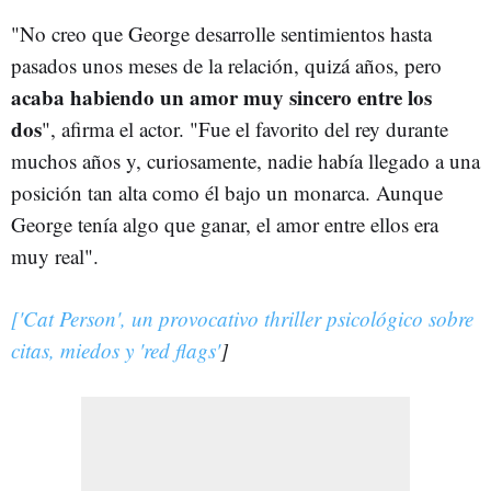
"No creo que George desarrolle sentimientos hasta
pasados unos meses de la relación, quizá años, pero
acaba habiendo un amor muy sincero entre los
dos
", afirma el actor. "Fue el favorito del rey durante
muchos años y, curiosamente, nadie había llegado a una
posición tan alta como él bajo un monarca. Aunque
George tenía algo que ganar, el amor entre ellos era
muy real".
['Cat Person', un provocativo thriller psicológico sobre
citas, miedos y 'red flags'
]