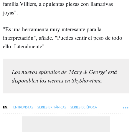
familia Villiers, a opulentas piezas con llamativas
joyas".
"Es una herramienta muy interesante para la
interpretación", añade. "Puedes sentir el peso de todo
ello. Literalmente".
Los nuevos episodios de 'Mary & George' está
disponiblen los viernes en SkyShowtime.
ENTREVISTAS
SERIES BRITÁNICAS
SERIES DE ÉPOCA
SKYSHOWTIME
ESTRENOS DE SERIES
SYM-ENTREVISTAS
BASADO EN HECHOS REALES