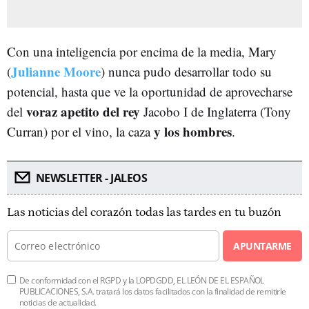
Con una inteligencia por encima de la media, Mary
Julianne Moore
(
) nunca pudo desarrollar todo su
potencial, hasta que ve la oportunidad de aprovecharse
voraz apetito del rey
del
Jacobo I de Inglaterra (Tony
y los hombres
Curran) por el vino, la caza
.
NEWSLETTER - JALEOS
Las noticias del corazón todas las tardes en tu buzón
APUNTARME
De conformidad con el RGPD y la LOPDGDD, EL LEÓN DE EL ESPAÑOL
PUBLICACIONES, S.A. tratará los datos facilitados con la finalidad de remitirle
noticias de actualidad.