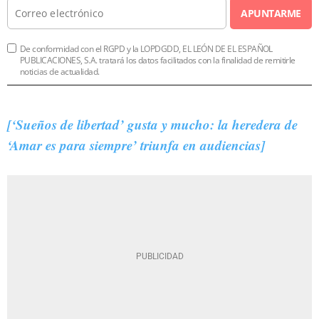
APUNTARME
De conformidad con el RGPD y la LOPDGDD, EL LEÓN DE EL ESPAÑOL
PUBLICACIONES, S.A. tratará los datos facilitados con la finalidad de remitirle
noticias de actualidad.
[‘Sueños de libertad’ gusta y mucho: la heredera de
‘Amar es para siempre’ triunfa en audiencias]