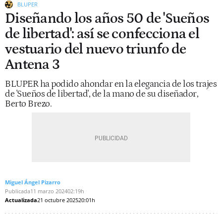
BLUPER
Diseñando los años 50 de 'Sueños
de libertad': así se confecciona el
vestuario del nuevo triunfo de
Antena 3
BLUPER ha podido ahondar en la elegancia de los trajes
de 'Sueños de libertad', de la mano de su diseñador,
Berto Brezo.
Miguel Ángel Pizarro
Publicada
11 marzo 2024
02:19h
Actualizada
21 octubre 2025
20:01h