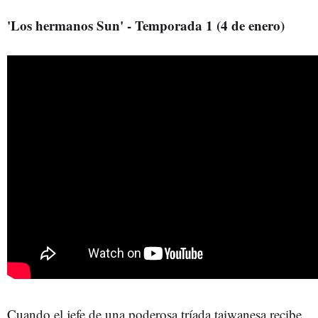
'Los hermanos Sun' - Temporada 1 (4 de enero)
Cuando el jefe de una poderosa tríada taiwanesa recibe