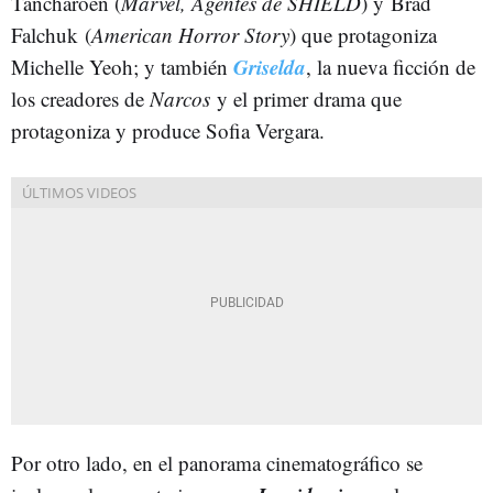
Tancharoen (
Marvel, Agentes de SHIELD
) y
Brad
Falchuk (
American Horror Story
) que protagoniza
Griselda
Michelle Yeoh; y también
, la nueva ficción de
los creadores de
Narcos
y el primer drama que
protagoniza y produce Sofia Vergara.
Por otro lado, en el panorama cinematográfico se