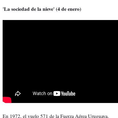
'La sociedad de la nieve' (4 de enero)
En 1972, el vuelo 571 de la Fuerza Aérea Uruguaya,