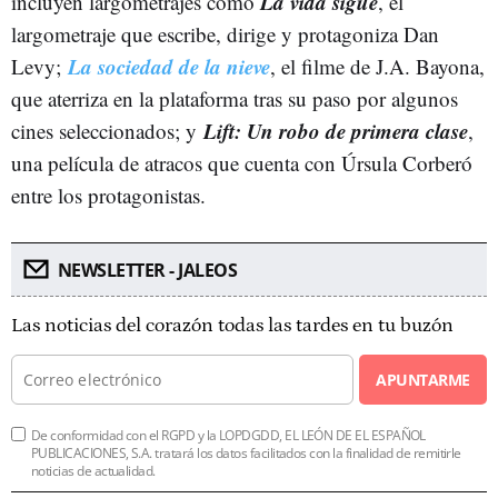
La vida sigue
incluyen largometrajes como
, el
largometraje que escribe, dirige y protagoniza Dan
La sociedad de la nieve
Levy;
, el filme de J.A. Bayona,
que aterriza en la plataforma tras su paso por algunos
Lift: Un robo de primera clase
cines seleccionados; y
,
una película de atracos que cuenta con Úrsula Corberó
entre los protagonistas.
NEWSLETTER - JALEOS
Las noticias del corazón todas las tardes en tu buzón
APUNTARME
De conformidad con el RGPD y la LOPDGDD, EL LEÓN DE EL ESPAÑOL
PUBLICACIONES, S.A. tratará los datos facilitados con la finalidad de remitirle
noticias de actualidad.