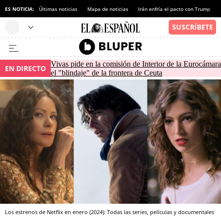
ES NOTICIA:
Últimas noticias
Mapa de noticias
Irán enfría el pacto con Trump
Vivas pide en la comisión de Interior de la Eurocámara
EN DIRECTO
el "blindaje" de la frontera de Ceuta
Los estrenos de Netflix en enero (2024): Todas las series, películas y documentales