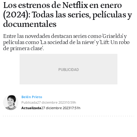
Los estrenos de Netflix en enero
(2024): Todas las series, películas y
documentales
Entre las novedades destacan series como 'Griselda' y
películas como 'La sociedad de la nieve' y 'Lift: Un robo
de primera clase'.
Belén Prieto
Publicada
27 diciembre 2023
10:59h
Actualizada
27 diciembre 2023
17:51h