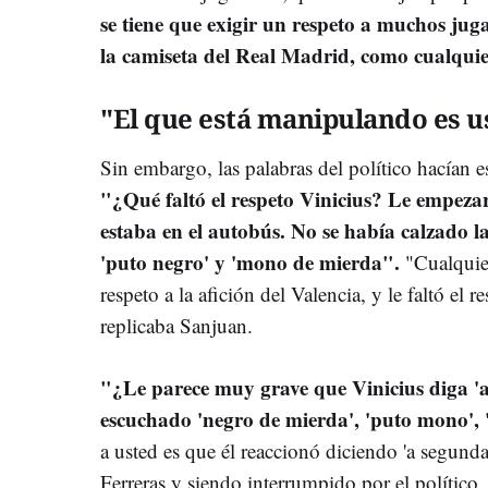
se tiene que exigir un respeto a muchos jugad
la camiseta del Real Madrid, como cualquie
"El que está manipulando es u
Sin embargo, las palabras del político hacían es
"¿Qué faltó el respeto Vinicius? Le empeza
estaba en el autobús. No se había calzado l
'puto negro' y 'mono de mierda".
"Cualquie
respeto a la afición del Valencia, y le faltó el
replicaba Sanjuan.
"¿Le parece muy grave que Vinicius diga '
escuchado 'negro de mierda', 'puto mono', 
a usted es que él reaccionó diciendo 'a segund
Ferreras y siendo interrumpido por el político