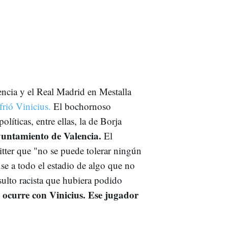
encia y el Real Madrid en Mestalla
frió Vinicius.
El bochornoso
líticas, entre ellas, la de Borja
yuntamiento de Valencia.
El
witter que "no se puede tolerar ningún
se a todo el estadio de algo que no
ulto racista que hubiera podido
e ocurre con Vinicius. Ese jugador