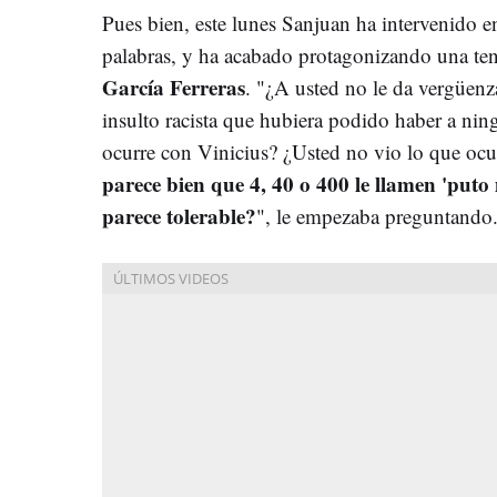
Pues bien, este lunes Sanjuan ha intervenido 
palabras, y ha acabado protagonizando una te
García Ferreras
. "¿A usted no le da vergüen
insulto racista que hubiera podido haber a nin
ocurre con Vinicius? ¿Usted no vio lo que ocu
parece bien que 4, 40 o 400 le llamen 'put
parece tolerable?
", le empezaba preguntando