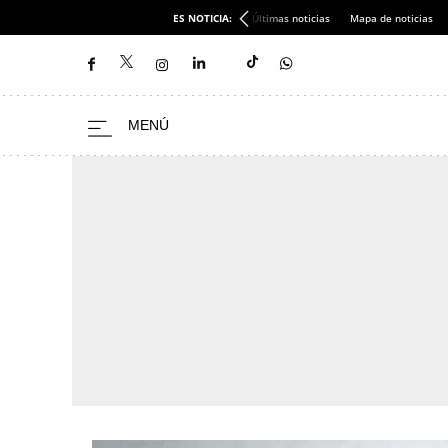
ES NOTICIA:
Últimas noticias
Mapa de noticias