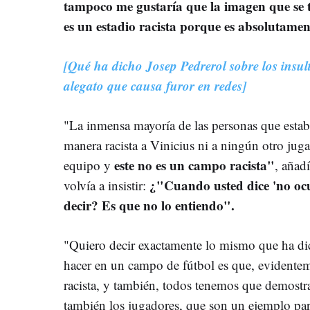
tampoco me gustaría que la imagen que se 
es un estadio racista porque es absolutamen
[Qué ha dicho Josep Pedrerol sobre los insult
alegato que causa furor en redes]
"La inmensa mayoría de las personas que estab
manera racista a Vinicius ni a ningún otro jug
este no es un campo racista"
equipo y
, añad
¿"Cuando usted dice 'no ocu
volvía a insistir:
decir? Es que no lo entiendo".
"Quiero decir exactamente lo mismo que ha d
hacer en un campo de fútbol es que, evidentem
racista, y también, todos tenemos que demostra
también los jugadores, que son un ejemplo pa