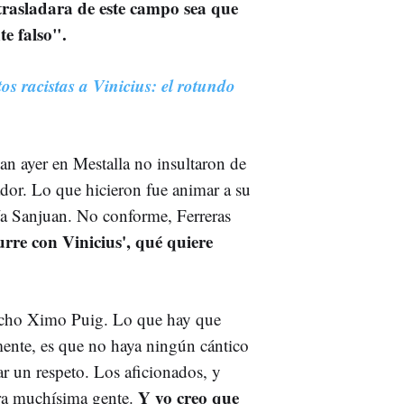
trasladara de este campo sea que
te falso".
os racistas a Vinicius: el rotundo
an ayer en Mestalla no insultaron de
ador. Lo que hicieron fue animar a su
ía Sanjuan. No conforme, Ferreras
rre con Vinicius', qué quiere
icho Ximo Puig. Lo que hay que
ente, es que no haya ningún cántico
r un respeto. Los aficionados, y
Y yo creo que
ra muchísima gente.