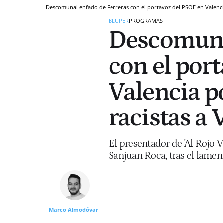
Descomunal enfado de Ferreras con el portavoz del PSOE en Valencia 
BLUPER
PROGRAMAS
Descomuna
con el por
Valencia po
racistas a 
El presentador de 'Al Rojo 
Sanjuan Roca, tras el lament
Marco Almodóvar