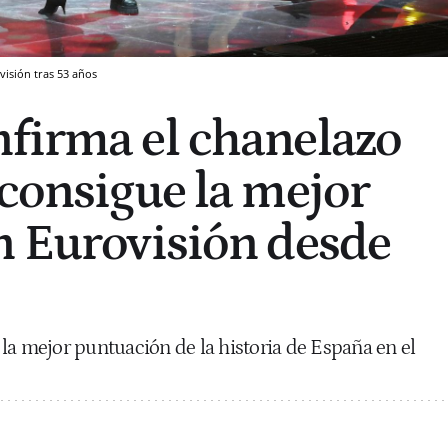
visión tras 53 años
firma el chanelazo
 consigue la mejor
n Eurovisión desde
la mejor puntuación de la historia de España en el