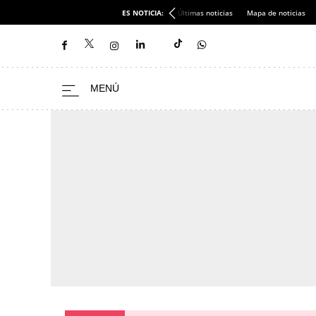
ES NOTICIA:
Últimas noticias
Mapa de noticias