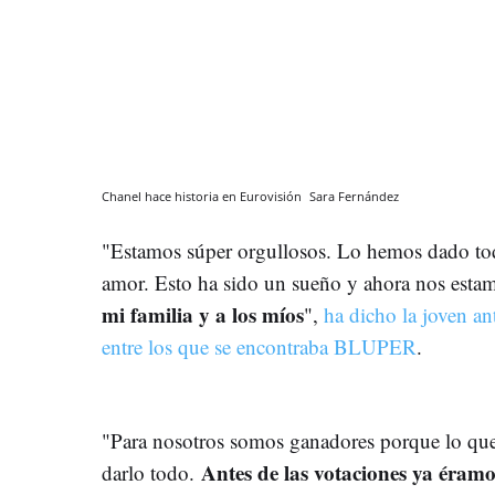
Chanel hace historia en Eurovisión
Sara Fernández
"Estamos súper orgullosos. Lo hemos dado tod
amor. Esto ha sido un sueño y ahora nos est
mi familia y a los míos
",
ha dicho la joven a
entre los que se encontraba BLUPER
.
"Para nosotros somos ganadores porque lo que
Antes de las votaciones ya éram
darlo todo.