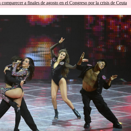
comparecer a finales de agosto en el Congreso por la crisis de Ceuta