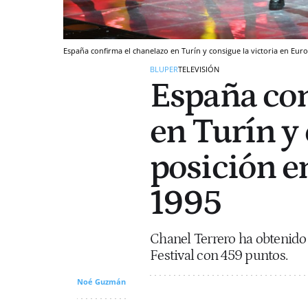
España confirma el chanelazo en Turín y consigue la victoria en Euro
BLUPER
TELEVISIÓN
España con
en Turín y
posición e
1995
Chanel Terrero ha obtenido 
Festival con 459 puntos.
Noé Guzmán