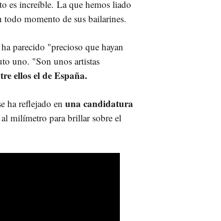
to es increíble. La que hemos liado
n todo momento de sus bailarines.
le ha parecido "precioso que hayan
to uno. "Son unos artistas
tre ellos el de España.
una candidatura
se ha reflejado en
l milímetro para brillar sobre el