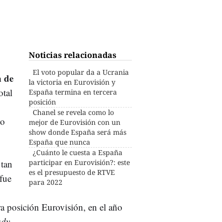
Noticias relacionadas
El voto popular da a Ucrania
 de
la victoria en Eurovisión y
otal
España termina en tercera
posición
Chanel se revela como lo
mo
mejor de Eurovisión con un
show donde España será más
España que nunca
¿Cuánto le cuesta a España
 tan
participar en Eurovisión?: este
es el presupuesto de RTVE
fue
para 2022
a posición Eurovisión, en el año
ady.