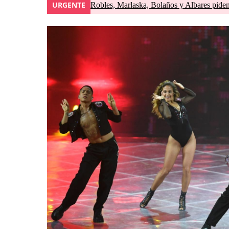
URGENTE
Robles, Marlaska, Bolaños y Albares piden 