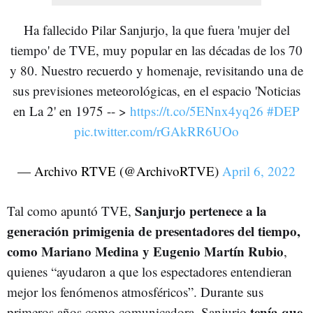
Ha fallecido Pilar Sanjurjo, la que fuera 'mujer del
tiempo' de TVE, muy popular en las décadas de los 70
y 80. Nuestro recuerdo y homenaje, revisitando una de
sus previsiones meteorológicas, en el espacio 'Noticias
en La 2' en 1975 -- >
https://t.co/5ENnx4yq26
#DEP
pic.twitter.com/rGAkRR6UOo
— Archivo RTVE (@ArchivoRTVE)
April 6, 2022
Sanjurjo pertenece a la
Tal como apuntó TVE,
generación primigenia de presentadores del tiempo,
como Mariano Medina y Eugenio Martín Rubio
,
quienes “ayudaron a que los espectadores entendieran
mejor los fenómenos atmosféricos”. Durante sus
tenía que
primeros años como comunicadora, Sanjurjo