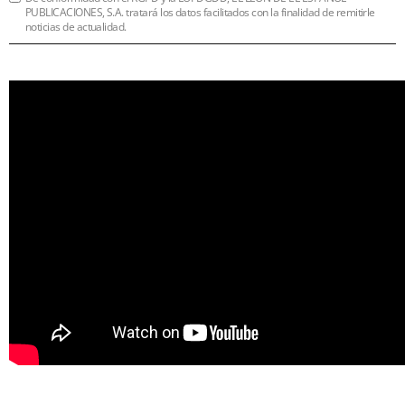
PUBLICACIONES, S.A. tratará los datos facilitados con la finalidad de remitirle
noticias de actualidad.