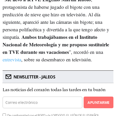
protagonista de haberse jugado el bigote con una
predicción de nieve que hizo en televisión. Al día
siguiente, apareció ante las cámaras sin bigote; una
persona polifacética y divertida a la que tengo afecto y
Ambos trabajábamos en el Instituto
simpatía.
Nacional de Meteorología y me propuso sustituirle
en TVE durante sus vacaciones
”, recordó en una
entrevista
, sobre su desembarco en televisión.
NEWSLETTER - JALEOS
Las noticias del corazón todas las tardes en tu buzón
APUNTARME
De conformidad con el RGPD y la LOPDGDD, EL LEÓN DE EL ESPAÑOL