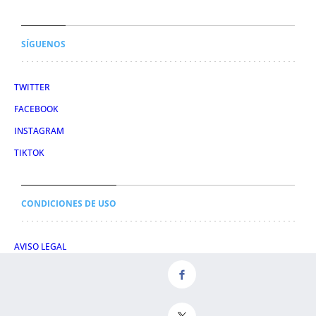
SÍGUENOS
TWITTER
FACEBOOK
INSTAGRAM
TIKTOK
CONDICIONES DE USO
AVISO LEGAL
POLÍTICA DE PRIVACIDAD
CONDICIONES DE COMPRA
POLÍTICA DE COOKIES