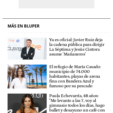
MÁS EN BLUPER
Ya es oficial: Javier Ruiz deja
la cadena pública para dirigir
La Séptima y Jesús Cintora
asume 'Mañaneros'
El refugio de María Casado:
municipio de 74.000
habitantes, playas de arena
fina con Bandera Azul y
famoso por su pescado
Paula Echevarría, 48 años:
"Me levanto a las 7, voy al
gimnasio todos los días, hago
ballet y desayuno un café con