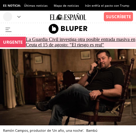
ES NOTICIA:
Últimas noticias
Mapa de noticias
Irán enfría el pacto con Trump
La Guardia Civil investiga otra posible entrada masiva en
URGENTE
Ceuta el 15 de agosto: "El riesgo es real"
Ramón Campos, productor de 'Un año, una noche'.
Bambú