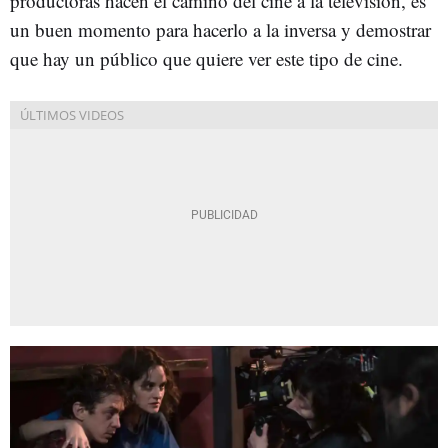
productoras hacen el camino del cine a la televisión, es
un buen momento para hacerlo a la inversa y demostrar
que hay un público que quiere ver este tipo de cine.